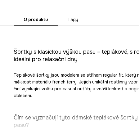
O produktu
Tagy
Šortky s klasickou výškou pasu – teplákové, s 
ideální pro relaxační dny
Teplákové šortky jsou modelem se střihem regular fit, který 
měkkost materiálu french terry. Jejich unikátní rostlinný vzo
činí vynikající volbu pro casual outfity a vnáší lehkost a ori
oblečení.
Čím se vyznačují tyto dámské teplákové šortky 
pasu?