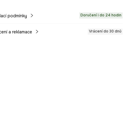
Doručení i do 24 hodin
ací podmínky
Vrácení do 30 dnů
cení a reklamace