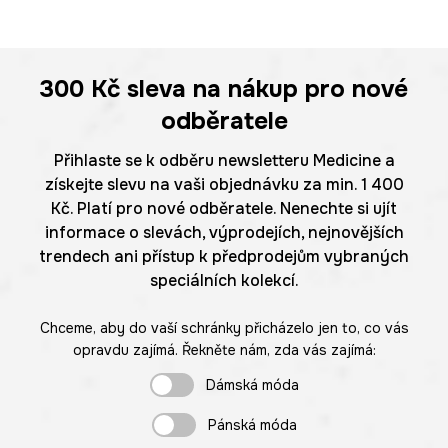
300 Kč
sleva na nákup pro nové
odběratele
Přihlaste se k odběru newsletteru Medicine a
získejte slevu na vaši objednávku za min. 1 400
Kč. Platí pro nové odběratele. Nenechte si ujít
informace o slevách, výprodejích, nejnovějších
trendech ani přístup k předprodejům vybraných
speciálních kolekcí.
Chceme, aby do vaší schránky přicházelo jen to, co vás
opravdu zajímá. Řekněte nám, zda vás zajímá:
Dámská móda
Pánská móda