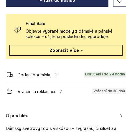
Přidat do košíku
Final Sale
Objevte vybrané modely z dámské a pánské
kolekce – užijte si poslední dny výprodeje.
Zobrazit více »
Doručení i do 24 hodin
Dodací podmínky
Vrácení do 30 dnů
Vrácení a reklamace
O produktu
Dámský svetrový top s viskózou – zvýrazňující siluetu a