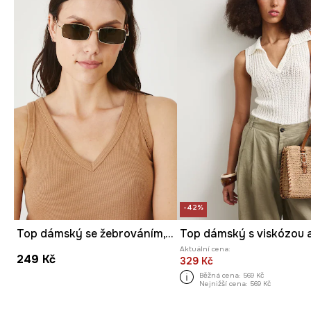
-42%
Top dámský se žebrováním, z modalu béžová barva
Aktuální cena:
249 Kč
329 Kč
Běžná cena:
569 Kč
Nejnižší cena:
569 Kč