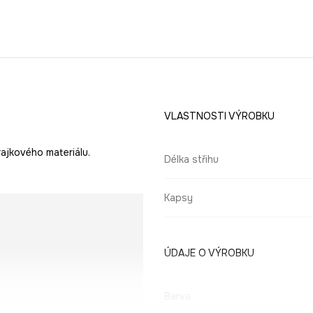
VLASTNOSTI VÝROBKU
rajkového materiálu.
Délka střihu
Kapsy
ÚDAJE O VÝROBKU
Barva