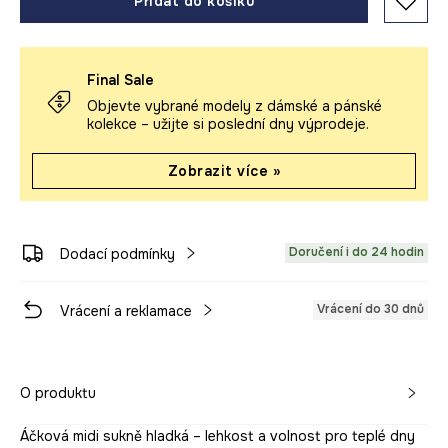
Přidat do košíku
Final Sale
Objevte vybrané modely z dámské a pánské
kolekce – užijte si poslední dny výprodeje.
Zobrazit více »
Doručení i do 24 hodin
Dodací podmínky
Vrácení do 30 dnů
Vrácení a reklamace
O produktu
Áčková midi sukně hladká – lehkost a volnost pro teplé dny