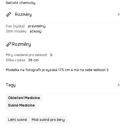
Nečistit chemicky.
Rozměry
Pas (výška)
:
pravidelný
Střih modelu
:
áčkový
Rozměry
Míry uvedené pro velikost
:
S.
Šířka v pase
:
36 cm
Modelka na fotografii je vysoká 175 cm a má na sebe velikost S
Tagy
Oblečení Medicine
Sukně Medicine
Letní sukně
Midi sukně pro ženy