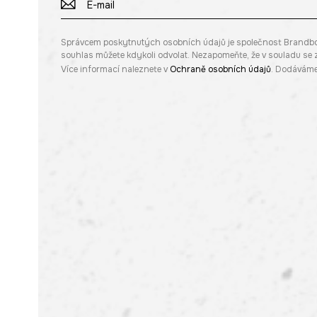
Správcem poskytnutých osobních údajů je společnost Brandbq sp
souhlas můžete kdykoli odvolat. Nezapomeňte, že v souladu s
Více informací naleznete v
Ochraně osobních údajů
. Dodáváme 