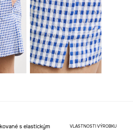
tkované s elastickým
VLASTNOSTI VÝROBKU