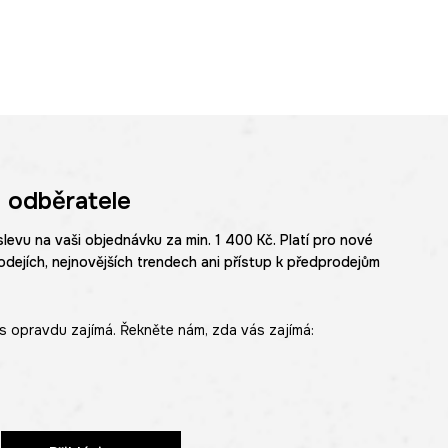
 odběratele
slevu na vaši objednávku za min. 1 400 Kč. Platí pro nové
odejích, nejnovějších trendech ani přístup k předprodejům
s opravdu zajímá. Řekněte nám, zda vás zajímá: