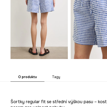
O produktu
Tagy
Šortky regular fit se střední výškou pasu – kos