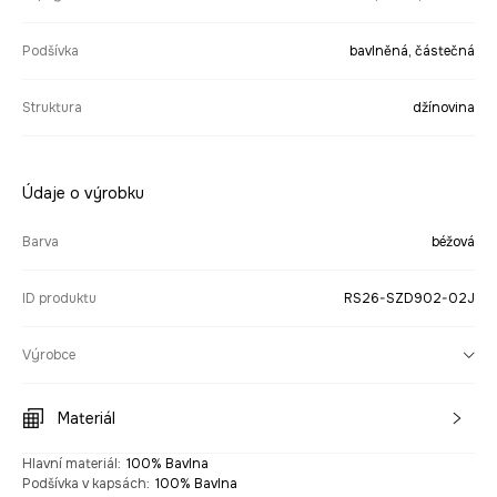
Podšívka
bavlněná, částečná
Struktura
džínovina
Údaje o výrobku
Barva
béžová
ID produktu
RS26-SZD902-02J
Výrobce
Materiál
Hlavní materiál
:
100% Bavlna
Podšívka v kapsách
:
100% Bavlna