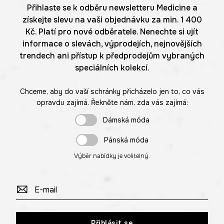
Přihlaste se k odběru newsletteru Medicine a
získejte slevu na vaši objednávku za min. 1 400
Kč. Platí pro nové odběratele. Nenechte si ujít
informace o slevách, výprodejích, nejnovějších
trendech ani přístup k předprodejům vybraných
speciálních kolekcí.
Chceme, aby do vaší schránky přicházelo jen to, co vás
opravdu zajímá. Řekněte nám, zda vás zajímá:
Dámská móda
Pánská móda
Výběr nabídky je volitelný.
Přihlásit se