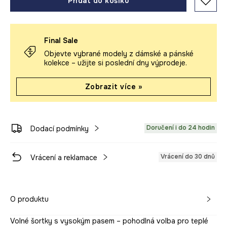
Přidat do košíku
Final Sale
Objevte vybrané modely z dámské a pánské
kolekce – užijte si poslední dny výprodeje.
Zobrazit více »
Doručení i do 24 hodin
Dodací podmínky
Vrácení do 30 dnů
Vrácení a reklamace
O produktu
Volné šortky s vysokým pasem – pohodlná volba pro teplé