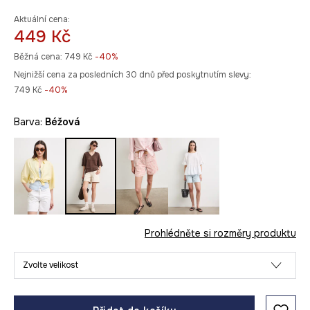
Aktuální cena:
449 Kč
Běžná cena:
749 Kč
-40%
Nejnižší cena za posledních 30 dnů před poskytnutím slevy:
749 Kč
 -40%
Barva:
béžová
Prohlédněte si rozměry produktu
Zvolte velikost