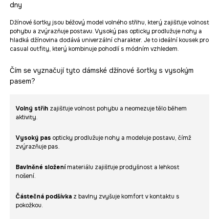
dny
Džínové šortky jsou béžový model volného střihu, který zajišťuje volnost
pohybu a zvýrazňuje postavu. Vysoký pas opticky prodlužuje nohy a
hladká džínovina dodává univerzální charakter. Je to ideální kousek pro
casual outfity, který kombinuje pohodlí s módním vzhledem.
Čím se vyznačují tyto dámské džínové šortky s vysokým
pasem?
Volný střih
zajišťuje volnost pohybu a neomezuje tělo během
aktivity.
Vysoký pas
opticky prodlužuje nohy a modeluje postavu, čímž
zvýrazňuje pas.
Bavlněné složení
materiálu zajišťuje prodyšnost a lehkost
nošení.
Částečná podšívka
z bavlny zvyšuje komfort v kontaktu s
pokožkou.