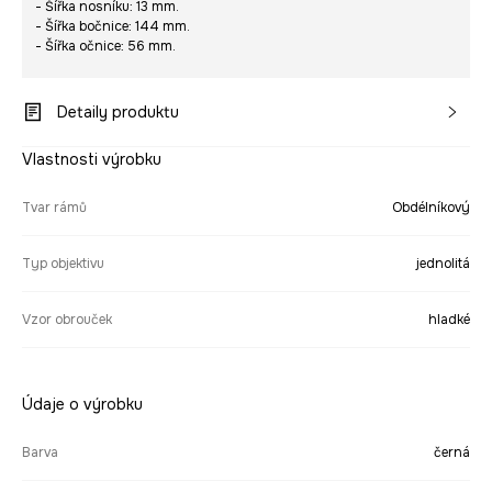
- Šířka nosníku: 13 mm.
- Šířka bočnice: 144 mm.
- Šířka očnice: 56 mm.
Detaily produktu
Vlastnosti výrobku
Tvar rámů
Obdélníkový
Typ objektivu
jednolitá
Vzor obrouček
hladké
Údaje o výrobku
Barva
černá