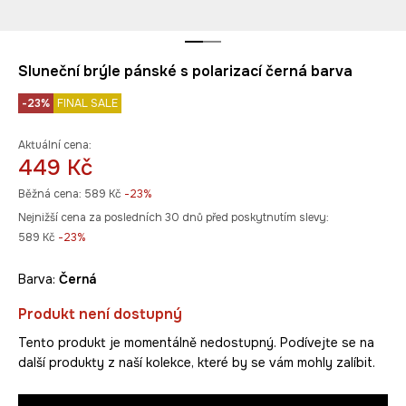
Sluneční brýle pánské s polarizací černá barva
-23%
FINAL SALE
Aktuální cena:
449 Kč
Běžná cena:
589 Kč
-23%
Nejnižší cena za posledních 30 dnů před poskytnutím slevy:
589 Kč
 -23%
Barva:
černá
Produkt není dostupný
Tento produkt je momentálně nedostupný. Podívejte se na
další produkty z naší kolekce, které by se vám mohly zalíbit.