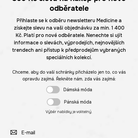
odběratele
Přihlaste se k odběru newsletteru Medicine a
získejte slevu na vaši objednávku za min. 1 400
Kč. Platí pro nové odběratele. Nenechte si ujít
informace o slevách, výprodejích, nejnovějších
trendech ani přístup k předprodejům vybraných
speciálních kolekcí.
Chceme, aby do vaší schránky přicházelo jen to, co vás
opravdu zajímá. Řekněte nám, zda vás zajímá:
Dámská móda
Pánská móda
Výběr nabídky je volitelný.