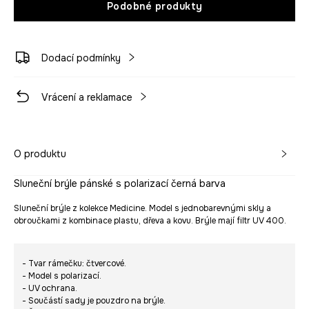
Podobné produkty
Dodací podmínky
Vrácení a reklamace
O produktu
Sluneční brýle pánské s polarizací černá barva
Sluneční brýle z kolekce Medicine. Model s jednobarevnými skly a
obroučkami z kombinace plastu, dřeva a kovu. Brýle mají filtr UV 400.
- Tvar rámečku: čtvercové.
- Model s polarizací.
- UV ochrana.
- Součástí sady je pouzdro na brýle.