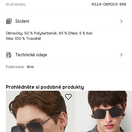
ID produktu
RS24-OKM303-99X
Složení
Obroučky: 50 % Polykarbonát, 45 % Dřevo, 5 % Kov
Skla: 100 % Triacetát
Technické údaje
Polarizace
:
Ano
Prohlédněte si podobné produkty