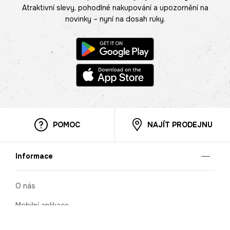
Atraktivní slevy, pohodlné nakupování a upozornění na
novinky – nyní na dosah ruky.
POMOC
NAJÍT PRODEJNU
Informace
O nás
Mobilní aplikace
Podmínky pro prezentaci zboží