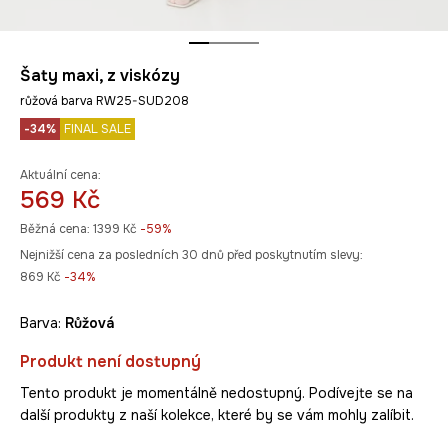
Šaty maxi, z viskózy
růžová barva RW25-SUD208
-34%
FINAL SALE
Aktuální cena:
569 Kč
Běžná cena:
1399 Kč
-59%
Nejnižší cena za posledních 30 dnů před poskytnutím slevy:
869 Kč
 -34%
Barva:
růžová
Produkt není dostupný
Tento produkt je momentálně nedostupný. Podívejte se na
další produkty z naší kolekce, které by se vám mohly zalíbit.