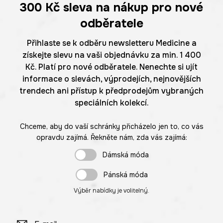
300 Kč
sleva na nákup pro nové
odběratele
Přihlaste se k odběru newsletteru Medicine a
získejte slevu na vaši objednávku za min. 1 400
Kč. Platí pro nové odběratele. Nenechte si ujít
informace o slevách, výprodejích, nejnovějších
trendech ani přístup k předprodejům vybraných
speciálních kolekcí.
Chceme, aby do vaší schránky přicházelo jen to, co vás
opravdu zajímá. Řekněte nám, zda vás zajímá:
Dámská móda
Pánská móda
Výběr nabídky je volitelný.