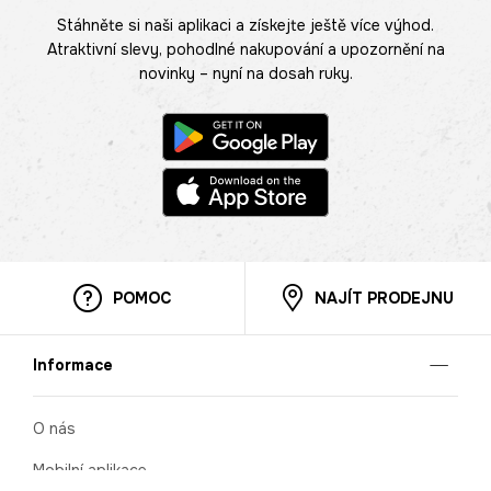
Stáhněte si naši aplikaci a získejte ještě více výhod.
Atraktivní slevy, pohodlné nakupování a upozornění na
novinky – nyní na dosah ruky.
POMOC
NAJÍT PRODEJNU
Informace
O nás
Mobilní aplikace