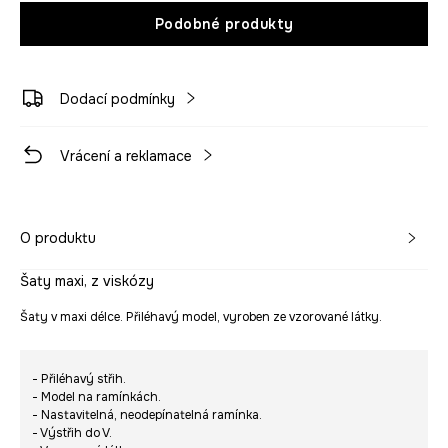
Podobné produkty
Dodací podmínky
Vrácení a reklamace
O produktu
Šaty maxi, z viskózy
Šaty v maxi délce. Přiléhavý model, vyroben ze vzorované látky.
- Přiléhavý střih.
- Model na ramínkách.
- Nastavitelná, neodepínatelná ramínka.
- Výstřih do V.