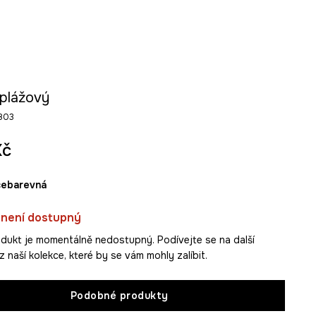
 plážový
803
Kč
ícebarevná
 není dostupný
dukt je momentálně nedostupný. Podívejte se na další
 naší kolekce, které by se vám mohly zalíbit.
Podobné produkty