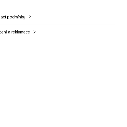
ací podmínky
cení a reklamace