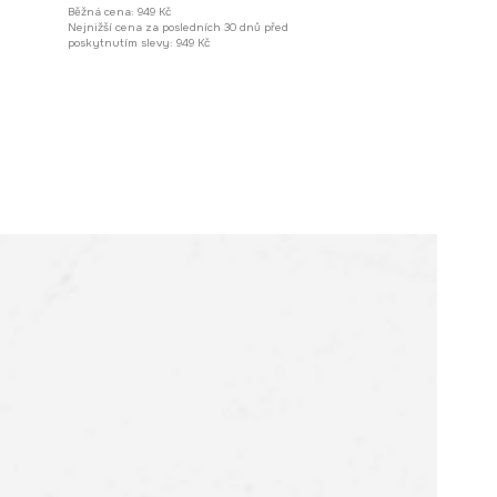
Běžná cena:
949 Kč
Nejnižší cena za posledních 30 dnů před
poskytnutím slevy:
949 Kč