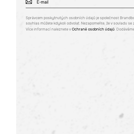
Správcem poskytnutých osobních údajů je společnost Brandbq sp
souhlas můžete kdykoli odvolat. Nezapomeňte, že v souladu s
Více informací naleznete v
Ochraně osobních údajů
. Dodáváme 