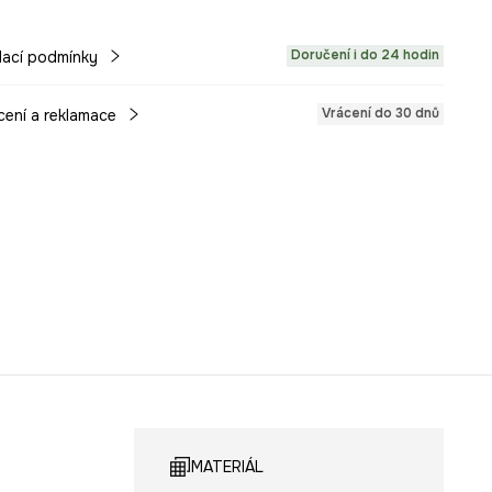
Doručení i do 24 hodin
ací podmínky
Vrácení do 30 dnů
cení a reklamace
MATERIÁL