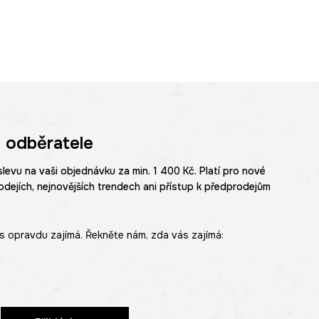
 odběratele
slevu na vaši objednávku za min. 1 400 Kč. Platí pro nové
odejích, nejnovějších trendech ani přístup k předprodejům
s opravdu zajímá. Řekněte nám, zda vás zajímá: