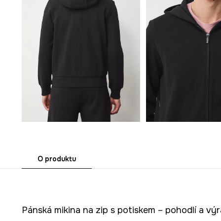
O produktu
Pánská mikina na zip s potiskem – pohodlí a výr