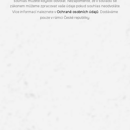
souhlas můžete kdykoli odvolat. Nezapomeňte, že v souladu se
zákonem můžeme zpracovat vaše údaje pokud souhlas neodvoláte.
Více informací naleznete v
Ochraně osobních údajů
. Dodáváme
pouze v rámci České republiky.