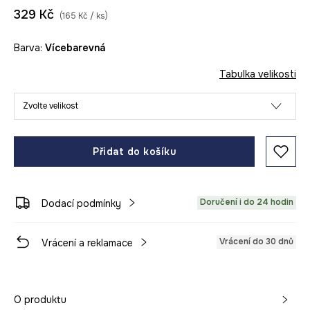
329 Kč
(165 Kč / ks)
Barva:
vícebarevná
Tabulka velikosti
Zvolte velikost
Přidat do košíku
Doručení i do 24 hodin
Dodací podmínky
Vrácení do 30 dnů
Vrácení a reklamace
O produktu