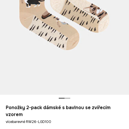
Ponožky 2-pack dámské s bavlnou se zvířecím
vzorem
vícebarevné RW26-LGD100