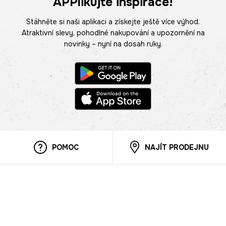
APPlikujte inspirace!
Stáhněte si naši aplikaci a získejte ještě více výhod.
Atraktivní slevy, pohodlné nakupování a upozornění na
novinky – nyní na dosah ruky.
POMOC
NAJÍT PRODEJNU
Informace
O nás