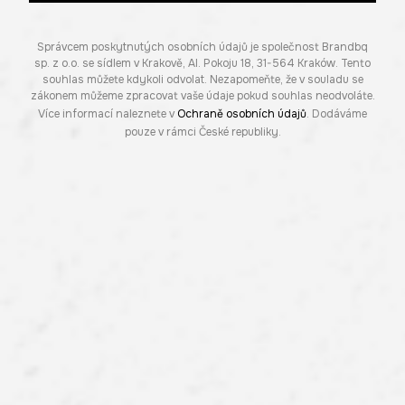
Správcem poskytnutých osobních údajů je společnost Brandbq
sp. z o.o. se sídlem v Krakově, Al. Pokoju 18, 31-564 Kraków. Tento
souhlas můžete kdykoli odvolat. Nezapomeňte, že v souladu se
zákonem můžeme zpracovat vaše údaje pokud souhlas neodvoláte.
Více informací naleznete v
Ochraně osobních údajů
. Dodáváme
pouze v rámci České republiky.