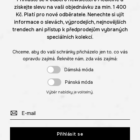
získejte slevu na vaši objednávku za min. 1 400
Kč. Platí pro nové odběratele. Nenechte si ujít
informace o slevách, výprodejích, nejnovějších
trendech ani přístup k předprodejům vybraných
speciálních kolekcí.
Chceme, aby do vaší schránky přicházelo jen to, co vás
opravdu zajímá. Řekněte nám, zda vás zajímá:
Dámská móda
Pánská móda
Výběr nabídky je volitelný.
Přihlásit se