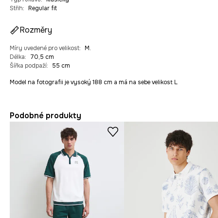
Střih
:
Regular fit
Rozměry
Míry uvedené pro velikost
:
M.
Délka
:
70,5 cm
Šířka podpaží
:
55 cm
Model na fotografii je vysoký 188 cm a má na sebe velikost L
Podobné produkty