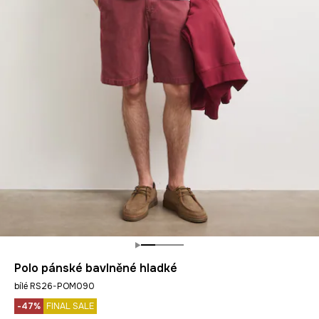
Polo pánské bavlněné hladké
bílé RS26-POM090
-47%
FINAL SALE