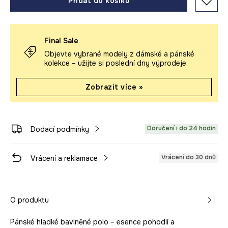
Přidat do košíku
Final Sale
Objevte vybrané modely z dámské a pánské
kolekce – užijte si poslední dny výprodeje.
Zobrazit více »
Doručení i do 24 hodin
Dodací podmínky
Vrácení do 30 dnů
Vrácení a reklamace
O produktu
Pánské hladké bavlněné polo – esence pohodlí a