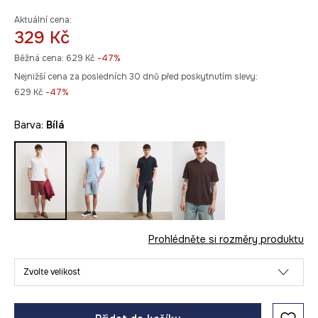
Aktuální cena:
329 Kč
Běžná cena:
629 Kč
-47%
Nejnižší cena za posledních 30 dnů před poskytnutím slevy:
629 Kč
 -47%
Barva:
bílá
Prohlédněte si rozměry produktu
Zvolte velikost