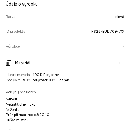
Údaje o výrobku
Barva
zelená
ID produktu
RS26-EUD709-71X
Výrobce
Materiál
Hlavní materiál
:
100% Polyester
Podšívka
:
90% Polyester, 10% Elastan
Pokyny pro údržbu
:
Nebělit.
Nečistit chemicky.
Nežehlit.
Prát při max. teplotě 30 °C.
Sušte ve stínu.