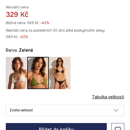
Aktuální cena:
329 Kč
Běžná cena:
569 Kč
-42%
Nejnižší cena za posledních 30 dnů před poskytnutím slevy:
569 Kč
 -42%
Barva:
zelená
Tabulka velikosti
Zvolte velikost
Přidat do košíku