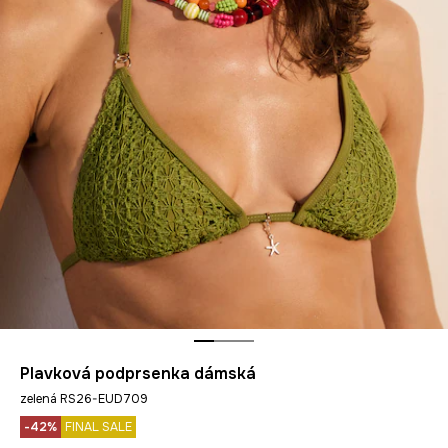
Plavková podprsenka dámská
zelená RS26-EUD709
-42%
FINAL SALE