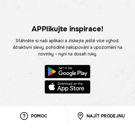
APPlikujte inspirace!
Stáhněte si naši aplikaci a získejte ještě více výhod.
Atraktivní slevy, pohodlné nakupování a upozornění na
novinky – nyní na dosah ruky.
POMOC
NAJÍT PRODEJNU
Informace