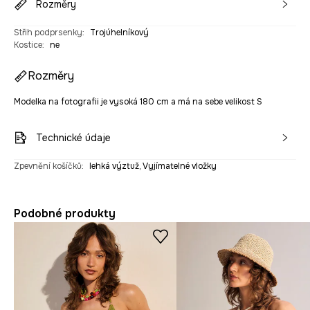
Rozměry
Střih podprsenky
:
Trojúhelníkový
Kostice
:
ne
Rozměry
Modelka na fotografii je vysoká 180 cm a má na sebe velikost S
Technické údaje
Zpevnění košíčků
:
lehká výztuž, Vyjímatelné vložky
Podobné produkty