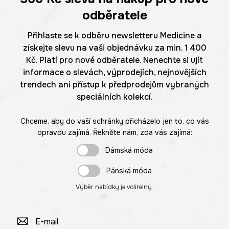
odběratele
Přihlaste se k odběru newsletteru Medicine a
získejte slevu na vaši objednávku za min. 1 400
Kč. Platí pro nové odběratele. Nenechte si ujít
informace o slevách, výprodejích, nejnovějších
trendech ani přístup k předprodejům vybraných
speciálních kolekcí.
Chceme, aby do vaší schránky přicházelo jen to, co vás
opravdu zajímá. Řekněte nám, zda vás zajímá:
Dámská móda
Pánská móda
Výběr nabídky je volitelný.