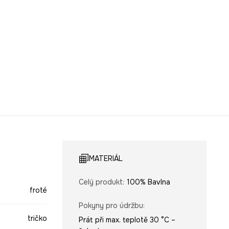
MATERIÁL
Celý produkt
:
100% Bavlna
froté
Pokyny pro údržbu
:
tričko
Prát při max. teplotě 30 °C –