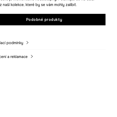
 naší kolekce, které by se vám mohly zalíbit.
Podobné produkty
ací podmínky
cení a reklamace