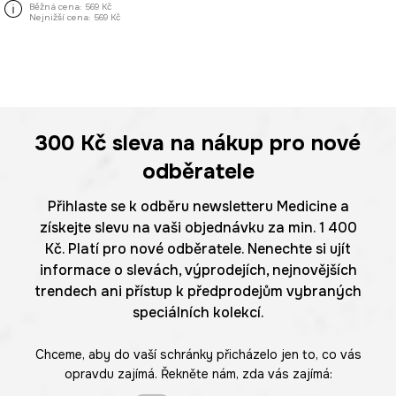
Běžná cena:
569 Kč
Nejnižší cena:
569 Kč
300 Kč
sleva na nákup pro nové
odběratele
Přihlaste se k odběru newsletteru Medicine a
získejte slevu na vaši objednávku za min. 1 400
Kč. Platí pro nové odběratele. Nenechte si ujít
informace o slevách, výprodejích, nejnovějších
trendech ani přístup k předprodejům vybraných
speciálních kolekcí.
Chceme, aby do vaší schránky přicházelo jen to, co vás
opravdu zajímá. Řekněte nám, zda vás zajímá: