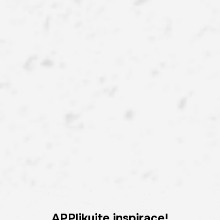
APPlikujte inspirace!