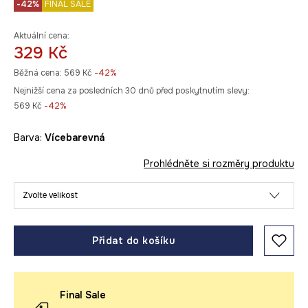
-42%
FINAL SALE
Aktuální cena:
329 Kč
Běžná cena:
569 Kč
-42%
Nejnižší cena za posledních 30 dnů před poskytnutím slevy:
569 Kč
 -42%
Barva:
vícebarevná
Prohlédněte si rozměry produktu
Zvolte velikost
Přidat do košíku
Final Sale