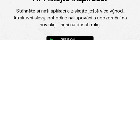
Stáhněte si naši aplikaci a získejte ještě více výhod.
Atraktivní slevy, pohodlné nakupování a upozornění na
novinky – nyní na dosah ruky.
POMOC
NAJÍT PRODEJNU
Informace
O nás
Mobilní aplikace