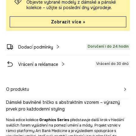
Objevte vybrané modely z dámské a pánské
kolekce – užijte si poslední dny výprodeje.
Zobrazit více »
Doručení i do 24 hodin
Dodací podmínky
Vrácení do 30 dnů
Vrácení a reklamace
O produktu
Dámské bavlněné tričko s abstraktním vzorem – výrazný
prvek pro každodenní styling
Nová edice kolekce
Graphics Series
představuje další krok v hledání
svěžích forem vyjádření na pomezí umění a módy. Projekt vznikl v
rámci platformy Art Bank Medicine a je výsledkem spolupráce s