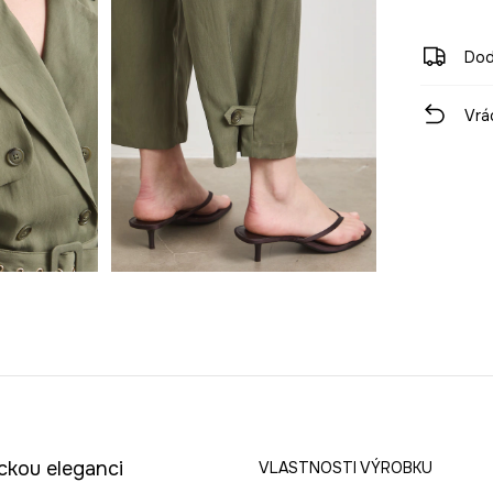
Dod
Vrá
ickou eleganci
VLASTNOSTI VÝROBKU