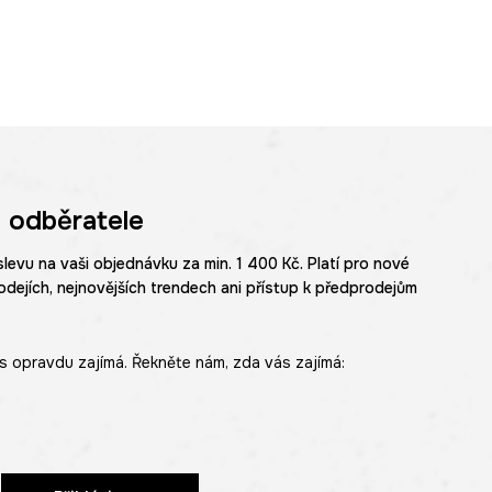
 odběratele
slevu na vaši objednávku za min. 1 400 Kč. Platí pro nové
odejích, nejnovějších trendech ani přístup k předprodejům
s opravdu zajímá. Řekněte nám, zda vás zajímá: