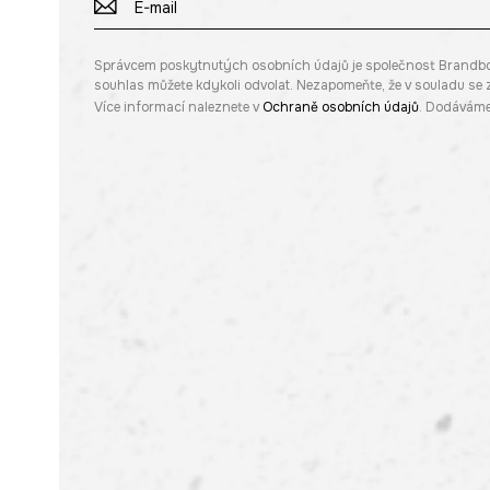
Správcem poskytnutých osobních údajů je společnost Brandbq sp
souhlas můžete kdykoli odvolat. Nezapomeňte, že v souladu s
Více informací naleznete v
Ochraně osobních údajů
. Dodáváme 