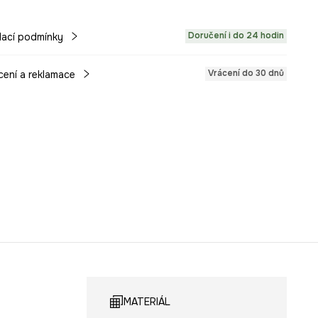
Doručení i do 24 hodin
ací podmínky
Vrácení do 30 dnů
cení a reklamace
MATERIÁL