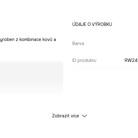
ÚDAJE O VÝROBKU
 vyroben z kombinace kovů a
Barva
ID produktu
RW24
Zobrazit více