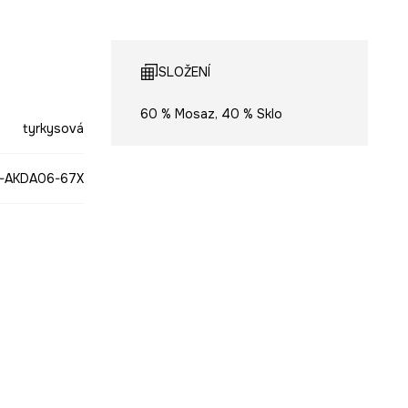
SLOŽENÍ
60 % Mosaz, 40 % Sklo
tyrkysová
-AKDA06-67X