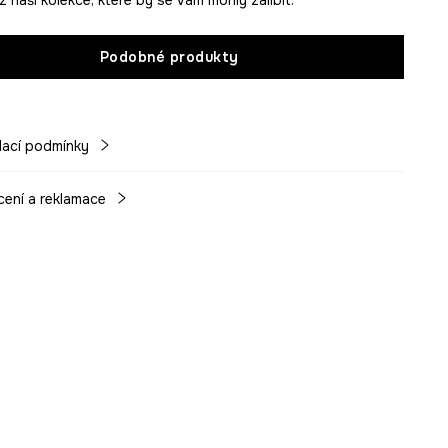
Podobné produkty
ací podmínky
cení a reklamace