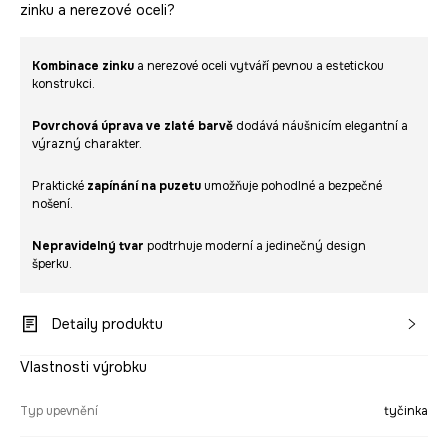
zinku a nerezové oceli?
Kombinace zinku
a nerezové oceli vytváří pevnou a estetickou
konstrukci.
Povrchová úprava ve zlaté barvě
dodává náušnicím elegantní a
výrazný charakter.
Praktické
zapínání na puzetu
umožňuje pohodlné a bezpečné
nošení.
Nepravidelný tvar
podtrhuje moderní a jedinečný design
šperku.
Detaily produktu
Vlastnosti výrobku
Typ upevnění
tyčinka