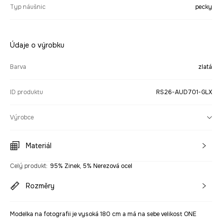
Typ náušnic
pecky
Údaje o výrobku
Barva
zlatá
ID produktu
RS26-AUD701-GLX
Výrobce
Materiál
Celý produkt
:
95% Zinek, 5% Nerezová ocel
Rozměry
Modelka na fotografii je vysoká 180 cm a má na sebe velikost ONE