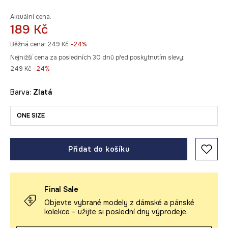
Aktuální cena:
189 Kč
Běžná cena:
249 Kč
-24%
Nejnižší cena za posledních 30 dnů před poskytnutím slevy:
249 Kč
 -24%
Barva:
zlatá
ONE SIZE
Přidat do košíku
Final Sale
Objevte vybrané modely z dámské a pánské
kolekce – užijte si poslední dny výprodeje.