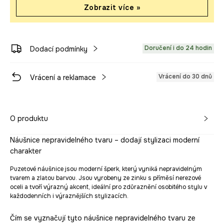
Zobrazit více »
Doručení i do 24 hodin
Dodací podmínky
Vrácení do 30 dnů
Vrácení a reklamace
O produktu
Náušnice nepravidelného tvaru – dodají stylizaci moderní
charakter
Puzetové náušnice jsou moderní šperk, který vyniká nepravidelným
tvarem a zlatou barvou. Jsou vyrobeny ze zinku s příměsí nerezové
oceli a tvoří výrazný akcent, ideální pro zdůraznění osobitého stylu v
každodenních i výraznějších stylizacích.
Čím se vyznačují tyto náušnice nepravidelného tvaru ze