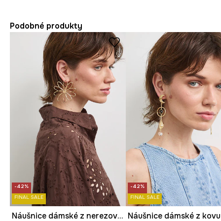
Podobné produkty
-42%
-42%
FINAL SALE
FINAL SALE
Náušnice dámské z nerezové oceli