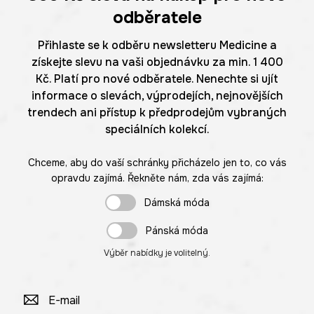
odběratele
Přihlaste se k odběru newsletteru Medicine a
získejte slevu na vaši objednávku za min. 1 400
Kč. Platí pro nové odběratele. Nenechte si ujít
informace o slevách, výprodejích, nejnovějších
trendech ani přístup k předprodejům vybraných
speciálních kolekcí.
Chceme, aby do vaší schránky přicházelo jen to, co vás
opravdu zajímá. Řekněte nám, zda vás zajímá:
Dámská móda
Pánská móda
Výběr nabídky je volitelný.