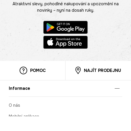
Atraktivní slevy, pohodlné nakupování a upozornění na
novinky – nyní na dosah ruky.
POMOC
NAJÍT PRODEJNU
Informace
O nás
Mobilní aplikace
Podmínky pro prezentaci zboží