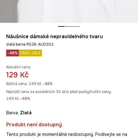
Náušnice dámské nepravidelného tvaru
zlatá barva RS26-AUD302
-48%
FINAL SALE
Aktuální cena:
129 Kč
Běžná cena:
249 Kč
-48%
Nejnižší cena za posledních 30 dnů před poskytnutím slevy:
249 Kč
 -48%
Barva:
zlatá
Produkt není dostupný
Tento produkt je momentálně nedostupný. Podívejte se na