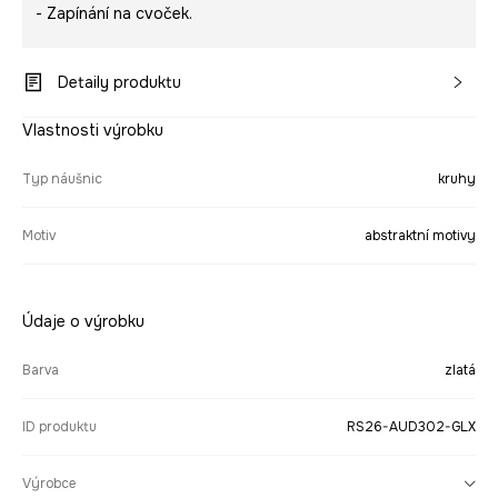
- Zapínání na cvoček.
Detaily produktu
Vlastnosti výrobku
Typ náušnic
kruhy
Motiv
abstraktní motivy
Údaje o výrobku
Barva
zlatá
ID produktu
RS26-AUD302-GLX
Výrobce