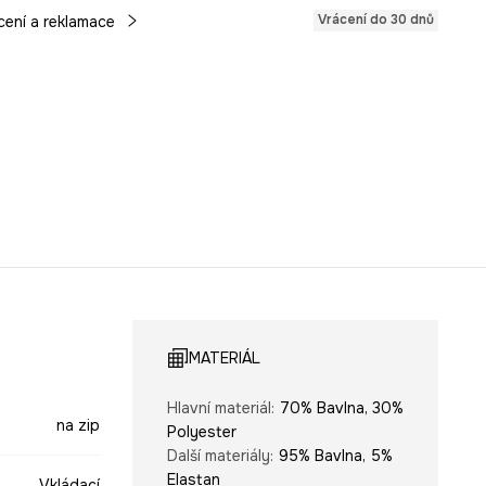
Vrácení do 30 dnů
cení a reklamace
MATERIÁL
Hlavní materiál
:
70% Bavlna, 30%
na zip
Polyester
Další materiály
:
95% Bavlna, 5%
Elastan
Vkládací