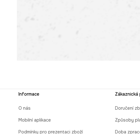
Informace
Zákaznická
O nás
Doručení zb
Mobilní aplikace
Způsoby pl
Podmínky pro prezentaci zboží
Doba zprac