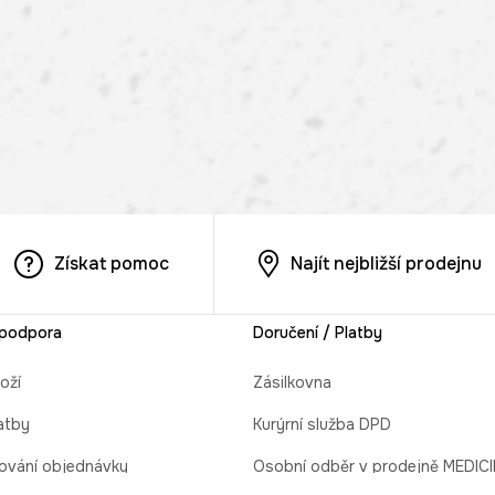
Získat pomoc
Najít nejbližší prodejnu
 podpora
Doručení / Platby
oží
Zásilkovna
atby
Kurýrní služba DPD
ování objednávky
Osobní odběr v prodejně MEDIC