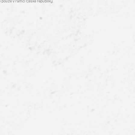
pouze v rámci České republiky.