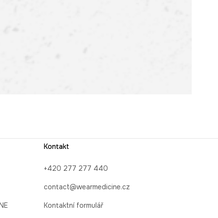
Kontakt
+420 277 277 440
contact@wearmedicine.cz
INE
Kontaktní formulář