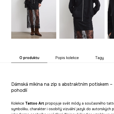
O produktu
Popis kolekce
Tagy
Dámská mikina na zip s abstraktním potiskem – 
pohodlí
Kolekce
Tattoo Art
propojuje svět módy a současného tatto
symboliku, charakter i osobitý vizuální jazyk do autorských pr