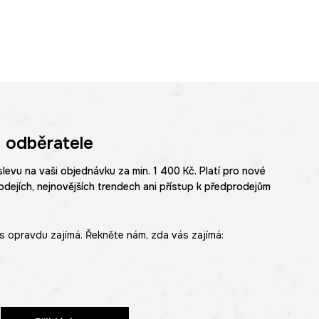
 odběratele
slevu na vaši objednávku za min. 1 400 Kč. Platí pro nové
odejích, nejnovějších trendech ani přístup k předprodejům
s opravdu zajímá. Řekněte nám, zda vás zajímá: