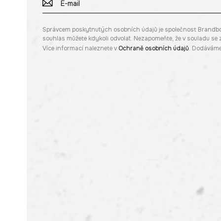
Správcem poskytnutých osobních údajů je společnost Brandbq sp
souhlas můžete kdykoli odvolat. Nezapomeňte, že v souladu s
Více informací naleznete v
Ochraně osobních údajů
. Dodáváme 