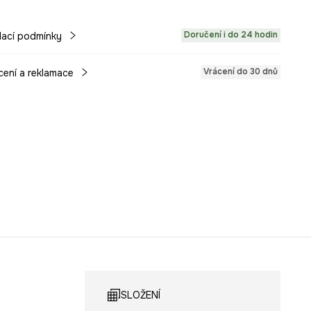
Doručení i do 24 hodin
ací podmínky
Vrácení do 30 dnů
cení a reklamace
SLOŽENÍ