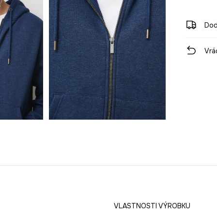
Dod
Vrá
VLASTNOSTI VÝROBKU