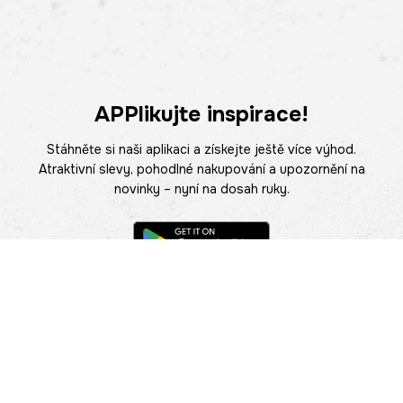
APPlikujte inspirace!
Stáhněte si naši aplikaci a získejte ještě více výhod.
Atraktivní slevy, pohodlné nakupování a upozornění na
novinky – nyní na dosah ruky.
POMOC
NAJÍT PRODEJNU