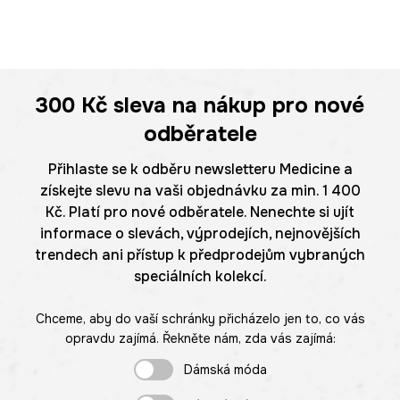
300 Kč
sleva na nákup pro nové
odběratele
Přihlaste se k odběru newsletteru Medicine a
získejte slevu na vaši objednávku za min. 1 400
Kč. Platí pro nové odběratele. Nenechte si ujít
informace o slevách, výprodejích, nejnovějších
trendech ani přístup k předprodejům vybraných
speciálních kolekcí.
Chceme, aby do vaší schránky přicházelo jen to, co vás
opravdu zajímá. Řekněte nám, zda vás zajímá:
Dámská móda