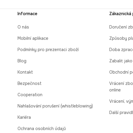
Informace
Zákaznická
O nás
Doručení zb
Mobilní aplikace
Způsoby pl
Podmínky pro prezentaci zboží
Doba zprac
Blog
Zabalit jako
Kontakt
Obchodní p
Bezpečnost
Vrácení zbo
online
Cooperation
Vrácení, v
Nahlašování porušení (whistleblowing)
Další pravid
Kariéra
Ochrana osobních údajů