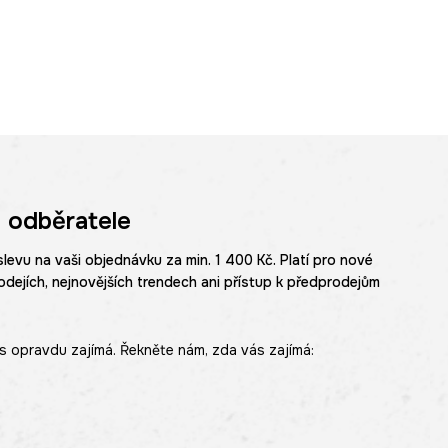
 odběratele
slevu na vaši objednávku za min. 1 400 Kč. Platí pro nové
odejích, nejnovějších trendech ani přístup k předprodejům
s opravdu zajímá. Řekněte nám, zda vás zajímá: