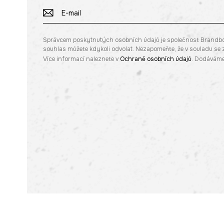
Správcem poskytnutých osobních údajů je společnost Brandbq sp
souhlas můžete kdykoli odvolat. Nezapomeňte, že v souladu s
Více informací naleznete v
Ochraně osobních údajů
. Dodáváme 