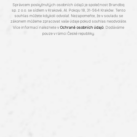
Správcem poskytnutých osobních údajů je společnost Brandbq
sp. z o.o. se sídlem v Krakově, Al. Pokoju 18, 31-564 Kraków. Tento
souhlas můžete kdykoli odvolat. Nezapomeňte, že v souladu se
zákonem můžeme zpracovat vaše údaje pokud souhlas neodvoláte.
Více informací naleznete v
Ochraně osobních údajů
. Dodáváme
pouze v rámci České republiky.