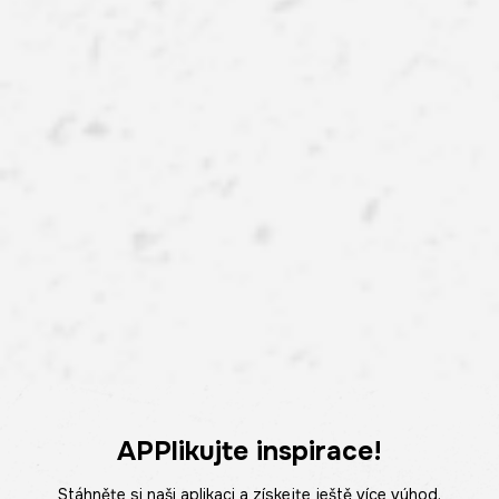
APPlikujte inspirace!
Stáhněte si naši aplikaci a získejte ještě více výhod.