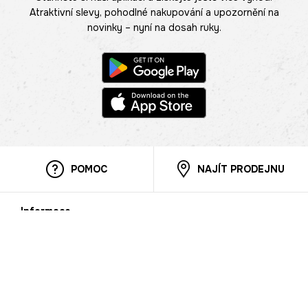
Atraktivní slevy, pohodlné nakupování a upozornění na
novinky – nyní na dosah ruky.
POMOC
NAJÍT PRODEJNU
Informace
O nás
Mobilní aplikace
Podmínky pro prezentaci zboží