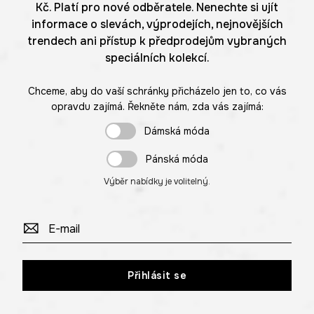
Kč. Platí pro nové odběratele. Nenechte si ujít
informace o slevách, výprodejích, nejnovějších
trendech ani přístup k předprodejům vybraných
speciálních kolekcí.
Chceme, aby do vaší schránky přicházelo jen to, co vás
opravdu zajímá. Řekněte nám, zda vás zajímá:
Dámská móda
Pánská móda
Výběr nabídky je volitelný.
Přihlásit se