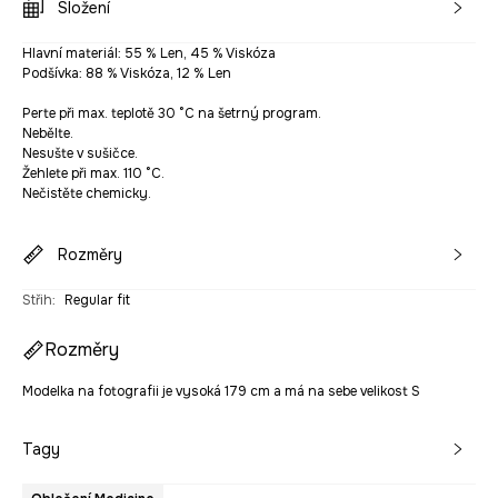
Složení
Hlavní materiál: 55 % Len, 45 % Viskóza
Podšívka: 88 % Viskóza, 12 % Len
Perte při max. teplotě 30 °C na šetrný program.
Nebělte.
Nesušte v sušičce.
Žehlete při max. 110 °C.
Nečistěte chemicky.
Rozměry
Střih
:
Regular fit
Rozměry
Modelka na fotografii je vysoká 179 cm a má na sebe velikost S
Tagy