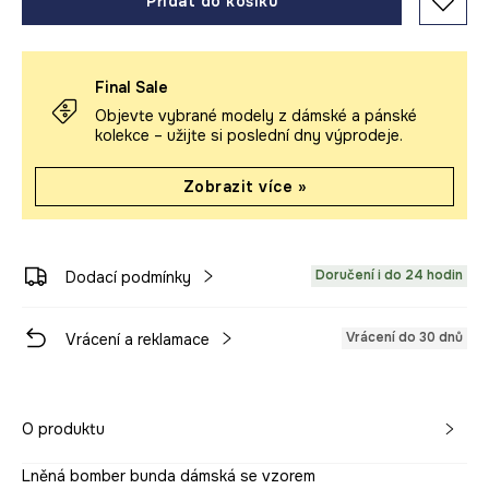
Přidat do košíku
Final Sale
Objevte vybrané modely z dámské a pánské
kolekce – užijte si poslední dny výprodeje.
Zobrazit více »
Doručení i do 24 hodin
Dodací podmínky
Vrácení do 30 dnů
Vrácení a reklamace
O produktu
Lněná bomber bunda dámská se vzorem