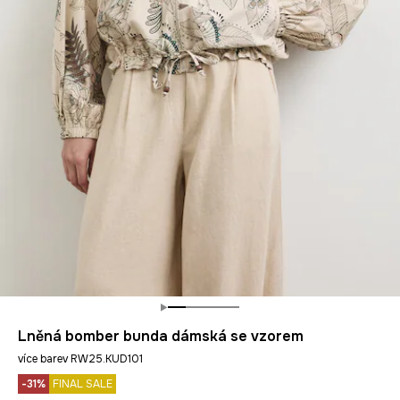
Lněná bomber bunda dámská se vzorem
více barev RW25.KUD101
-31%
FINAL SALE