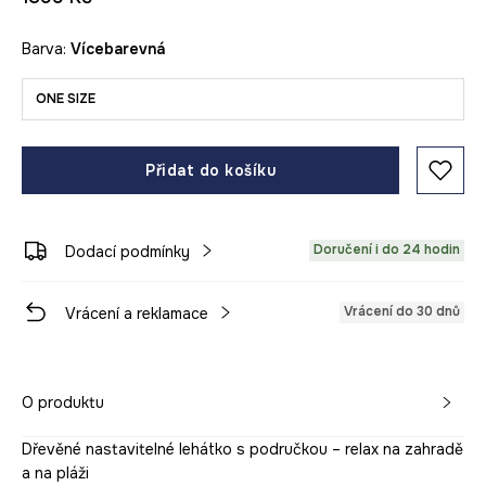
Barva:
vícebarevná
ONE SIZE
Přidat do košíku
Doručení i do 24 hodin
Dodací podmínky
Vrácení do 30 dnů
Vrácení a reklamace
O produktu
Dřevěné nastavitelné lehátko s područkou – relax na zahradě
a na pláži