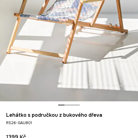
Lehátko s područkou z bukového dřeva
RS26-GAU801
1399 Kč