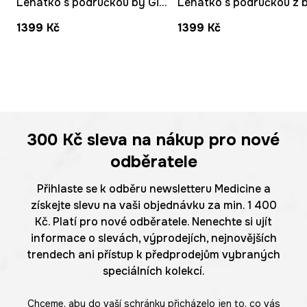
Lehátko s područkou by Gigi Rosado, Graphics Series
1399 Kč
1399 Kč
300 Kč
sleva na nákup pro nové
odběratele
Přihlaste se k odběru newsletteru Medicine a
získejte slevu na vaši objednávku za min. 1 400
Kč. Platí pro nové odběratele. Nenechte si ujít
informace o slevách, výprodejích, nejnovějších
trendech ani přístup k předprodejům vybraných
speciálních kolekcí.
Chceme, aby do vaší schránky přicházelo jen to, co vás