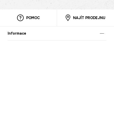
POMOC
NAJÍT PRODEJNU
Informace
O nás
Mobilní aplikace
Podmínky pro prezentaci zboží
Blog
Kontakt
Bezpečnost
Cooperation