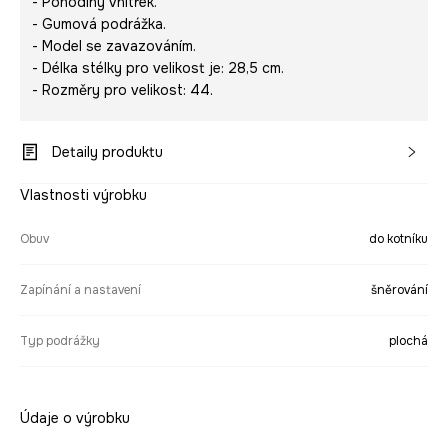
- Pohodlný vnitřek.
- Gumová podrážka.
- Model se zavazováním.
- Délka stélky pro velikost je: 28,5 cm.
- Rozměry pro velikost: 44.
Detaily produktu
Vlastnosti výrobku
Obuv
do kotníku
Zapínání a nastavení
šněrování
Typ podrážky
plochá
Údaje o výrobku