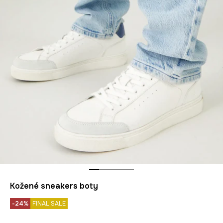
Kožené sneakers boty
-24%
FINAL SALE