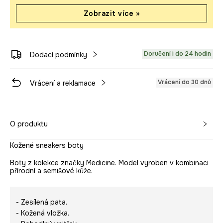
Zobrazit více »
Doručení i do 24 hodin
Dodací podmínky
Vrácení do 30 dnů
Vrácení a reklamace
O produktu
Kožené sneakers boty
Boty z kolekce značky Medicine. Model vyroben v kombinaci
přírodní a semišové kůže.
- Zesílená pata.
- Kožená vložka.