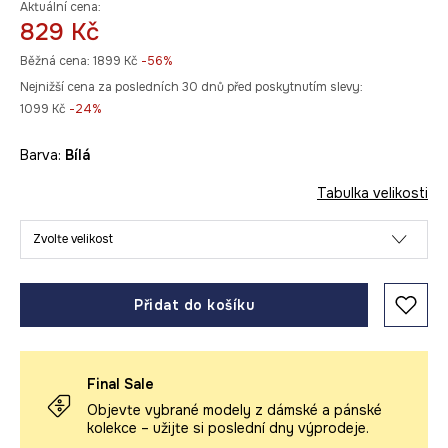
Aktuální cena:
829 Kč
Běžná cena:
1899 Kč
-56%
Nejnižší cena za posledních 30 dnů před poskytnutím slevy:
1099 Kč
 -24%
Barva:
bílá
Tabulka velikosti
Zvolte velikost
Přidat do košíku
Final Sale
Objevte vybrané modely z dámské a pánské
kolekce – užijte si poslední dny výprodeje.