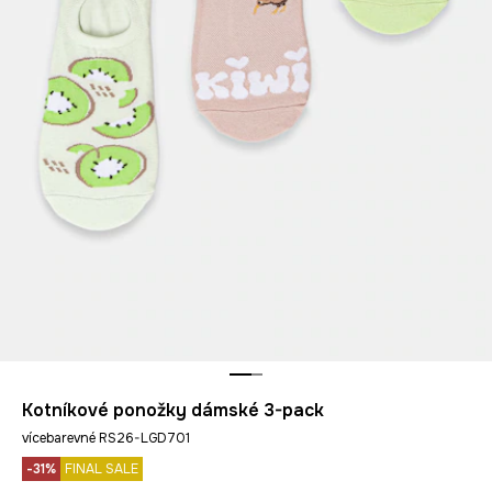
Kotníkové ponožky dámské 3-pack
vícebarevné RS26-LGD701
-31%
FINAL SALE