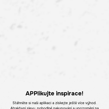
APPlikujte inspirace!
Stáhněte si naši aplikaci a získejte ještě více výhod.
Atraktivní slevy, pohodlné nakupování a upozornění na