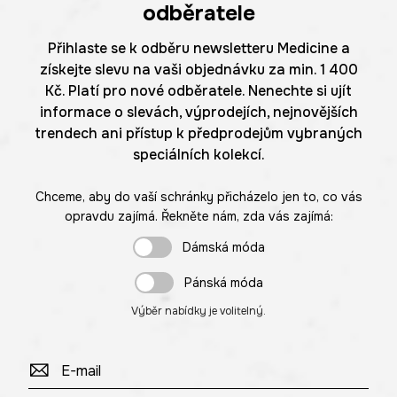
odběratele
Přihlaste se k odběru newsletteru Medicine a
získejte slevu na vaši objednávku za min. 1 400
Kč. Platí pro nové odběratele. Nenechte si ujít
informace o slevách, výprodejích, nejnovějších
trendech ani přístup k předprodejům vybraných
speciálních kolekcí.
Chceme, aby do vaší schránky přicházelo jen to, co vás
opravdu zajímá. Řekněte nám, zda vás zajímá:
Dámská móda
Pánská móda
Výběr nabídky je volitelný.