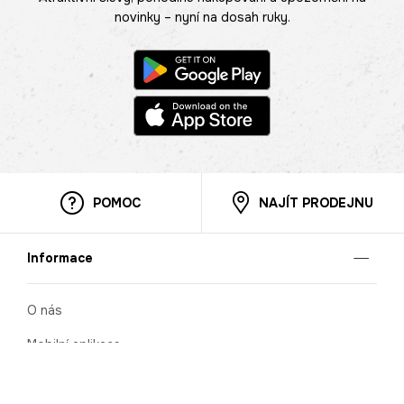
novinky – nyní na dosah ruky.
POMOC
NAJÍT PRODEJNU
Informace
O nás
Mobilní aplikace
Podmínky pro prezentaci zboží