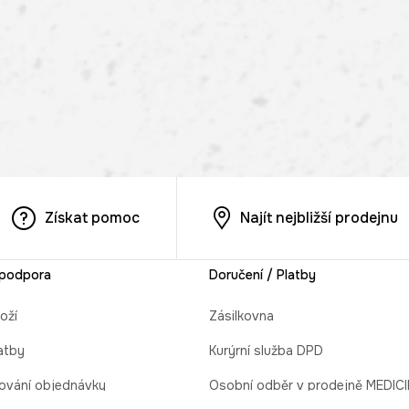
Získat pomoc
Najít nejbližší prodejnu
 podpora
Doručení / Platby
oží
Zásilkovna
atby
Kurýrní služba DPD
ování objednávky
Osobní odběr v prodejně MEDIC