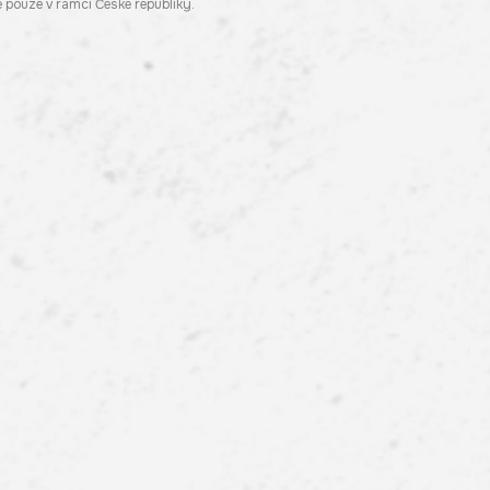
pouze v rámci České republiky.