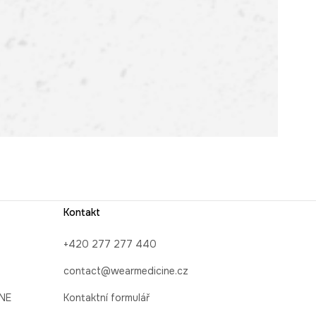
Kontakt
+420 277 277 440
contact@wearmedicine.cz
INE
Kontaktní formulář