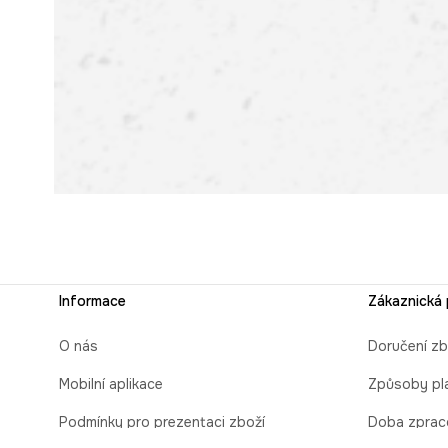
Informace
Zákaznická
O nás
Doručení zb
Mobilní aplikace
Způsoby pl
Podmínky pro prezentaci zboží
Doba zprac