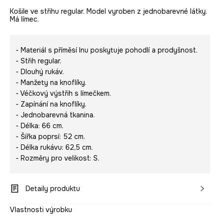
Košile ve střihu regular. Model vyroben z jednobarevné látky.
Má límec.
- Materiál s příměsí lnu poskytuje pohodlí a prodyšnost.
- Střih regular.
- Dlouhý rukáv.
- Manžety na knoflíky.
- Véčkový výstřih s límečkem.
- Zapínání na knoflíky.
- Jednobarevná tkanina.
- Délka: 66 cm.
- Šířka poprsí: 52 cm.
- Délka rukávu: 62,5 cm.
- Rozměry pro velikost: S.
Detaily produktu
Vlastnosti výrobku