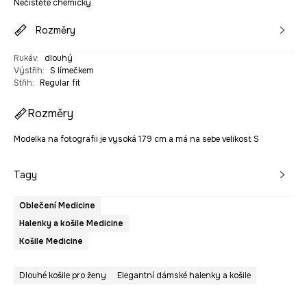
Nečistěte chemicky.
Rozměry
Rukáv
:
dlouhý
Výstřih
:
S límečkem
Střih
:
Regular fit
Rozměry
Modelka na fotografii je vysoká 179 cm a má na sebe velikost S
Tagy
Oblečení Medicine
Halenky a košile Medicine
Košile Medicine
Dlouhé košile pro ženy
Elegantní dámské halenky a košile