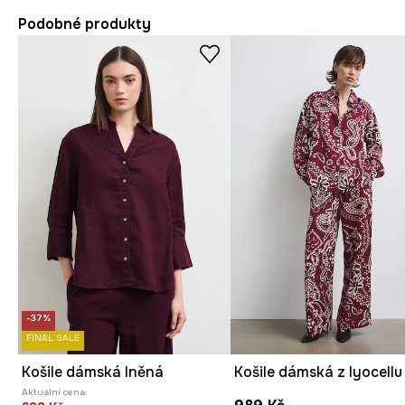
Podobné produkty
-37%
FINAL SALE
Košile dámská lněná
Aktuální cena: