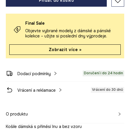
Přidat do košíku
Final Sale
Objevte vybrané modely z dámské a pánské
kolekce – užijte si poslední dny výprodeje.
Zobrazit více »
Doručení i do 24 hodin
Dodací podmínky
Vrácení do 30 dnů
Vrácení a reklamace
O produktu
Košile dámská s příměsí lnu a bez vzoru