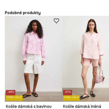
Podobné produkty
-48%
-37%
FINAL SALE
FINAL SALE
Košile dámská s bavlnou
Košile dámská lněná