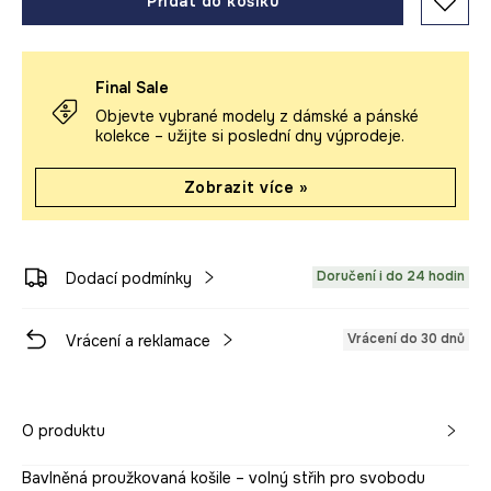
Přidat do košíku
Final Sale
Objevte vybrané modely z dámské a pánské
kolekce – užijte si poslední dny výprodeje.
Zobrazit více »
Doručení i do 24 hodin
Dodací podmínky
Vrácení do 30 dnů
Vrácení a reklamace
O produktu
Bavlněná proužkovaná košile – volný střih pro svobodu