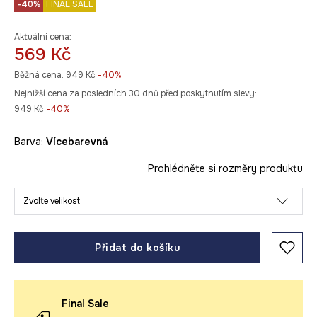
-40%
FINAL SALE
Aktuální cena:
569 Kč
Běžná cena:
949 Kč
-40%
Nejnižší cena za posledních 30 dnů před poskytnutím slevy:
949 Kč
 -40%
Barva:
vícebarevná
Prohlédněte si rozměry produktu
Zvolte velikost
Přidat do košíku
Final Sale