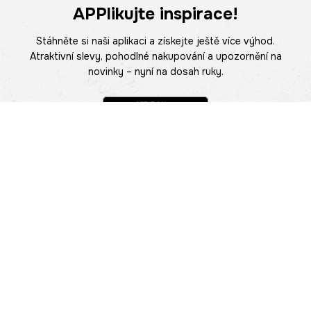
APPlikujte inspirace!
Stáhněte si naši aplikaci a získejte ještě více výhod.
Atraktivní slevy, pohodlné nakupování a upozornění na
novinky – nyní na dosah ruky.
POMOC
NAJÍT PRODEJNU
Informace
O nás