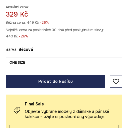
Aktuální cena:
329 Kč
Běžná cena:
449 Kč
-26%
Nejnižší cena za posledních 30 dnů před poskytnutím slevy:
449 Kč
 -26%
Barva:
béžová
ONE SIZE
Přidat do košíku
Final Sale
Objevte vybrané modely z dámské a pánské
kolekce – užijte si poslední dny výprodeje.