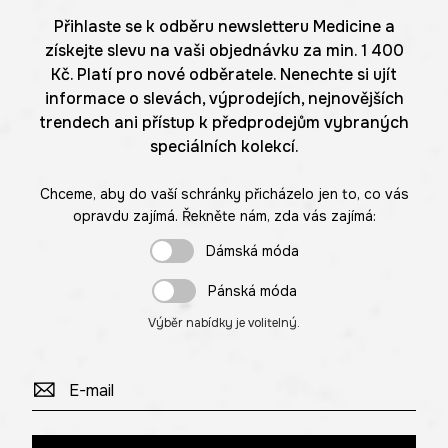
Přihlaste se k odběru newsletteru Medicine a
získejte slevu na vaši objednávku za min. 1 400
Kč. Platí pro nové odběratele. Nenechte si ujít
informace o slevách, výprodejích, nejnovějších
trendech ani přístup k předprodejům vybraných
speciálních kolekcí.
Chceme, aby do vaší schránky přicházelo jen to, co vás
opravdu zajímá. Řekněte nám, zda vás zajímá:
Dámská móda
Pánská móda
Výběr nabídky je volitelný.