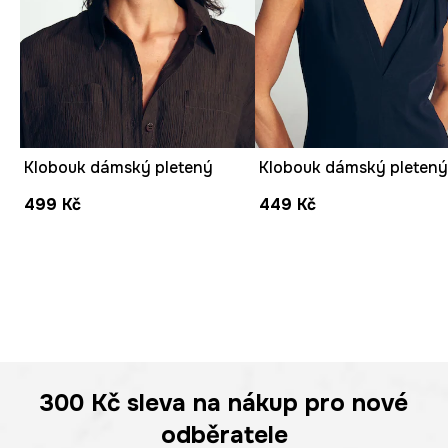
Klobouk dámský pletený
Klobouk dámský pleten
499 Kč
449 Kč
300 Kč
sleva na nákup pro nové
odběratele