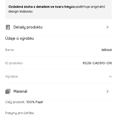
Ozdobná stuha s detailem ve tvaru hmyzu
podtrhuje originální
design klobouku.
Detaily produktu
Údaje o výrobku
Barva
béžová
ID produktu
RS26-CAD910-01X
Výrobce
Materiál
Celý produkt
:
100% Papír
Pokyny pro údržbu
: