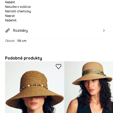
Nebělit.
Nesušte v sušičce.
Nečistit chemicky.
Neprat.
Nežehlit.
Rozměry
Obvod
:
58 cm
Podobné produkty