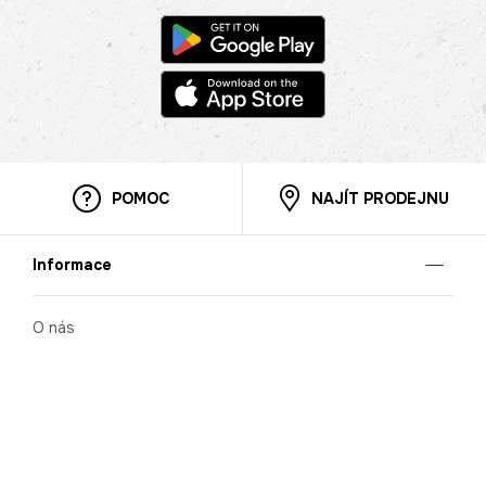
POMOC
NAJÍT PRODEJNU
Informace
O nás
Mobilní aplikace
Podmínky pro prezentaci zboží
Blog