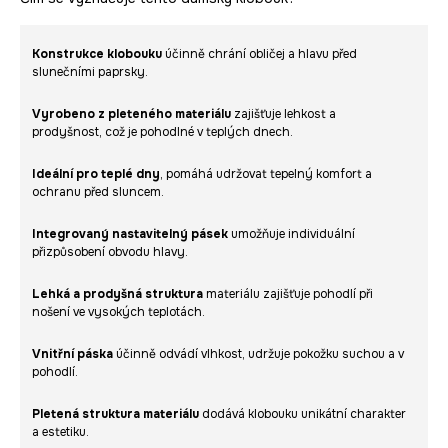
Konstrukce klobouku
účinně chrání obličej a hlavu před
slunečními paprsky.
Vyrobeno z pleteného materiálu
zajišťuje lehkost a
prodyšnost, což je pohodlné v teplých dnech.
Ideální pro teplé dny
, pomáhá udržovat tepelný komfort a
ochranu před sluncem.
Integrovaný nastavitelný pásek
umožňuje individuální
přizpůsobení obvodu hlavy.
Lehká a prodyšná struktura
materiálu zajišťuje pohodlí při
nošení ve vysokých teplotách.
Vnitřní páska
účinně odvádí vlhkost, udržuje pokožku suchou a v
pohodlí.
Pletená struktura materiálu
dodává klobouku unikátní charakter
a estetiku.