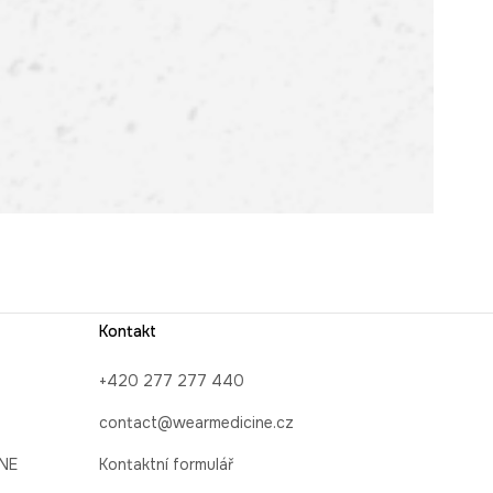
Kontakt
+420 277 277 440
contact@wearmedicine.cz
INE
Kontaktní formulář