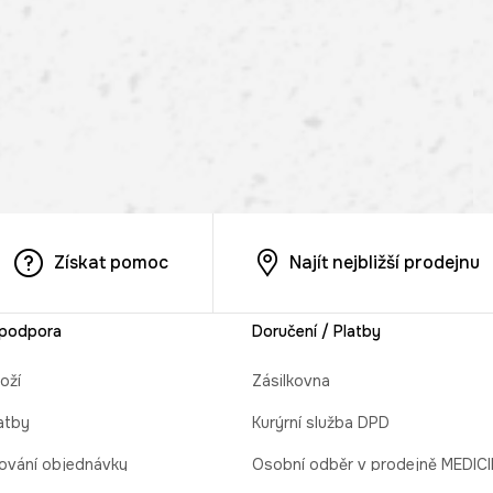
Získat pomoc
Najít nejbližší prodejnu
 podpora
Doručení / Platby
oží
Zásilkovna
atby
Kurýrní služba DPD
ování objednávky
Osobní odběr v prodejně MEDIC