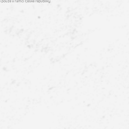
pouze v rámci České republiky.