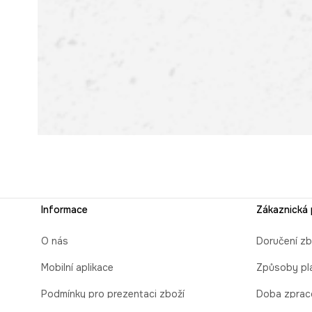
Informace
Zákaznická
O nás
Doručení zb
Mobilní aplikace
Způsoby pl
Podmínky pro prezentaci zboží
Doba zprac