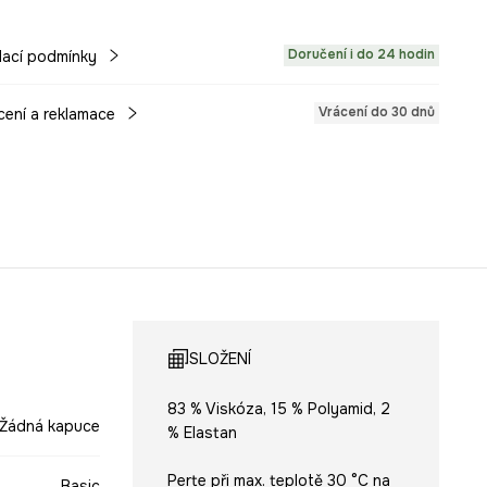
Doručení i do 24 hodin
ací podmínky
Vrácení do 30 dnů
cení a reklamace
SLOŽENÍ
83 % Viskóza, 15 % Polyamid, 2
Žádná kapuce
% Elastan
Perte při max. teplotě 30 °C na
Basic