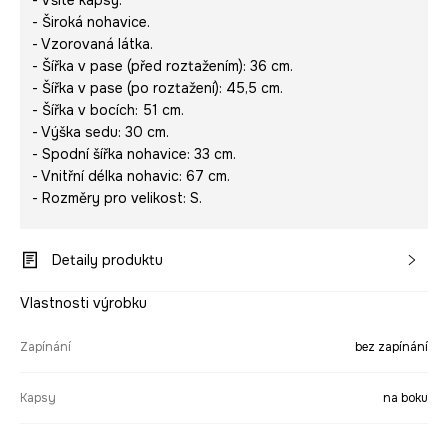
- Široká nohavice.
- Vzorovaná látka.
- Šířka v pase (před roztažením): 36 cm.
- Šířka v pase (po roztažení): 45,5 cm.
- Šířka v bocích: 51 cm.
- Výška sedu: 30 cm.
- Spodní šířka nohavice: 33 cm.
- Vnitřní délka nohavic: 67 cm.
- Rozměry pro velikost: S.
Detaily produktu
Vlastnosti výrobku
Zapínání
bez zapínání
Kapsy
na boku