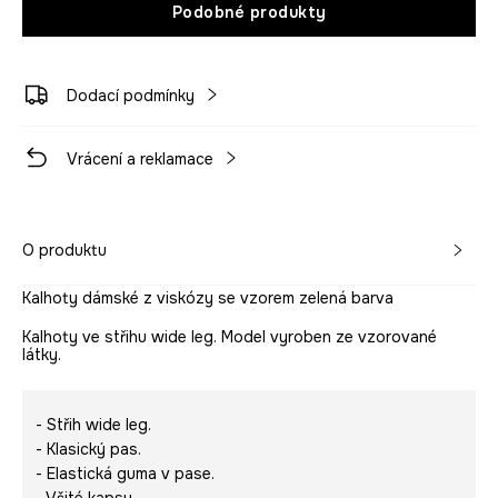
Podobné produkty
Dodací podmínky
Vrácení a reklamace
O produktu
Kalhoty dámské z viskózy se vzorem zelená barva
Kalhoty ve střihu wide leg. Model vyroben ze vzorované
látky.
- Střih wide leg.
- Klasický pas.
- Elastická guma v pase.
- Všité kapsy.