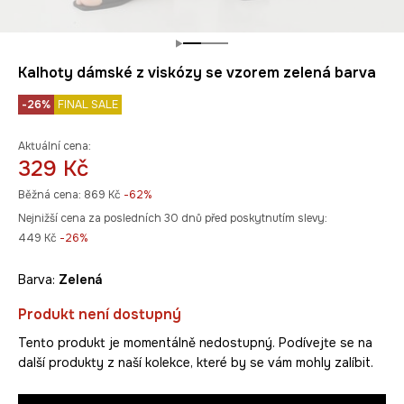
Kalhoty dámské z viskózy se vzorem zelená barva
-26%
FINAL SALE
Aktuální cena:
329 Kč
Běžná cena:
869 Kč
-62%
Nejnižší cena za posledních 30 dnů před poskytnutím slevy:
449 Kč
 -26%
Barva:
zelená
Produkt není dostupný
Tento produkt je momentálně nedostupný. Podívejte se na
další produkty z naší kolekce, které by se vám mohly zalíbit.