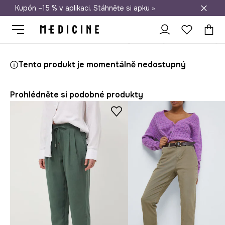
Kupón –15 % v aplikaci. Stáhněte si apku »
Doprava zdarma při nákupu nad 1 200 Kč
Medicine
Ona
Oblečení
Kalhoty
Tento produkt je momentálně nedostupný
Prohlédněte si podobné produkty