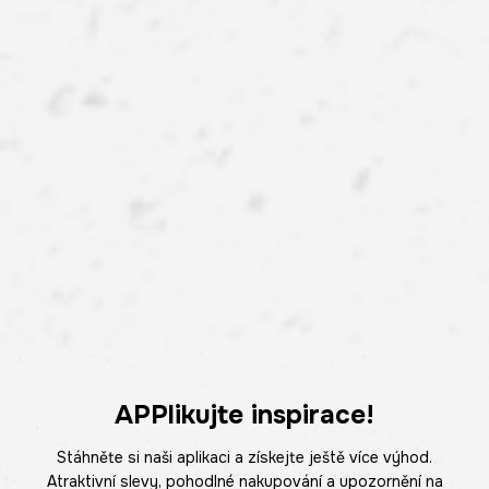
APPlikujte inspirace!
Stáhněte si naši aplikaci a získejte ještě více výhod.
Atraktivní slevy, pohodlné nakupování a upozornění na