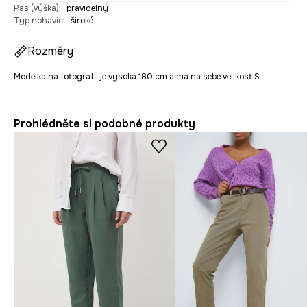
Pas (výška)
:
pravidelný
Typ nohavic
:
široké
Rozměry
Modelka na fotografii je vysoká 180 cm a má na sebe velikost S
Prohlédněte si podobné produkty