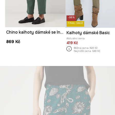
-35%
FINAL SALE
Chino kalhoty dámské se lnem
Kalhoty dámské Basic
Aktuální cena:
869 Kč
419 Kč
Běžná cena:
829 Kč
Nejnižší cena:
649 Kč