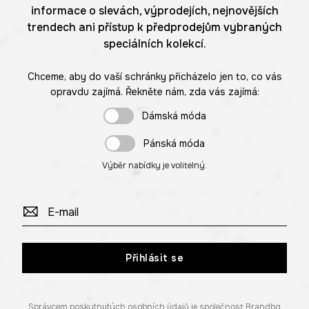
informace o slevách, výprodejích, nejnovějších
trendech ani přístup k předprodejům vybraných
speciálních kolekcí.
Chceme, aby do vaší schránky přicházelo jen to, co vás
opravdu zajímá. Řekněte nám, zda vás zajímá:
Dámská móda
Pánská móda
Výběr nabídky je volitelný.
Přihlásit se
Správcem poskytnutých osobních údajů je společnost Brandbq