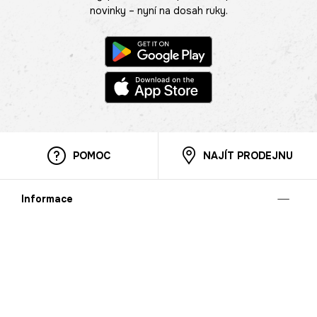
novinky – nyní na dosah ruky.
POMOC
NAJÍT PRODEJNU
Informace
O nás
Mobilní aplikace
Podmínky pro prezentaci zboží