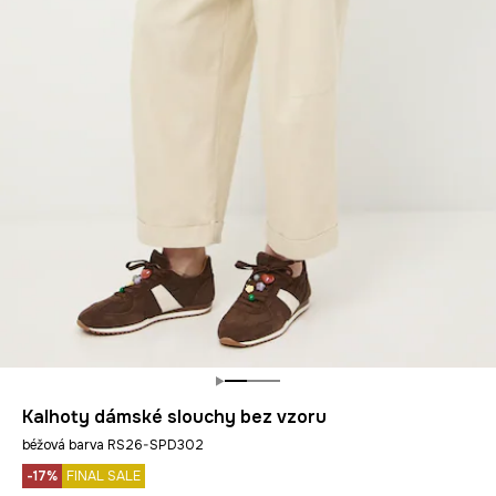
Kalhoty dámské slouchy bez vzoru
béžová barva RS26-SPD302
-17%
FINAL SALE