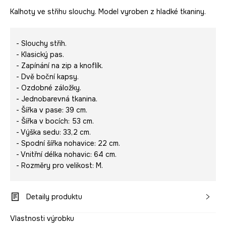
Kalhoty ve střihu slouchy. Model vyroben z hladké tkaniny.
- Slouchy střih.
- Klasický pas.
- Zapínání na zip a knoflík.
- Dvě boční kapsy.
- Ozdobné záložky.
- Jednobarevná tkanina.
- Šířka v pase: 39 cm.
- Šířka v bocích: 53 cm.
- Výška sedu: 33,2 cm.
- Spodní šířka nohavice: 22 cm.
- Vnitřní délka nohavic: 64 cm.
- Rozměry pro velikost: M.
Detaily produktu
Vlastnosti výrobku