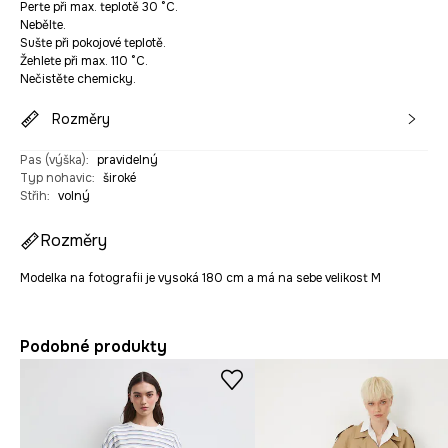
Perte při max. teplotě 30 °C.
Nebělte.
Sušte při pokojové teplotě.
Žehlete při max. 110 °C.
Nečistěte chemicky.
Rozměry
Pas (výška)
:
pravidelný
Typ nohavic
:
široké
Střih
:
volný
Rozměry
Modelka na fotografii je vysoká 180 cm a má na sebe velikost M
Podobné produkty