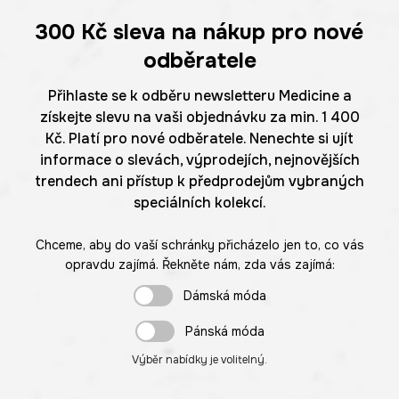
300 Kč
sleva na nákup pro nové
odběratele
Přihlaste se k odběru newsletteru Medicine a
získejte slevu na vaši objednávku za min. 1 400
Kč. Platí pro nové odběratele. Nenechte si ujít
informace o slevách, výprodejích, nejnovějších
trendech ani přístup k předprodejům vybraných
speciálních kolekcí.
Chceme, aby do vaší schránky přicházelo jen to, co vás
opravdu zajímá. Řekněte nám, zda vás zajímá:
Dámská móda
Pánská móda
Výběr nabídky je volitelný.