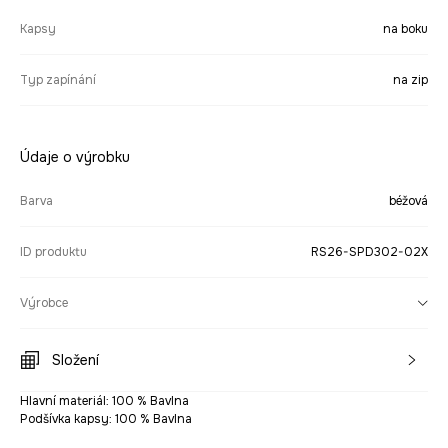
Kapsy
na boku
Typ zapínání
na zip
Údaje o výrobku
Barva
béžová
ID produktu
RS26-SPD302-02X
Výrobce
Složení
Hlavní materiál: 100 % Bavlna
Podšívka kapsy: 100 % Bavlna