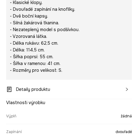
- Klasické klopy.
- Dvouřadé zapínání na knoflíky.
- Dvě boční kapsy.
- Silná žakárová tkanina.
- Nezateplený model s podšívkou.
- Vzorovaná látka.
- Délka rukávu: 62,5 cm.
- Délka: 114,5 cm.
- Šířka poprsí: 55 cm.
- Šířka v ramenou: 41 cm.
- Rozměry pro velikost: S.
Detaily produktu
Vlastnosti výrobku
Výplň
žádná
Zapínání
dvouřadé