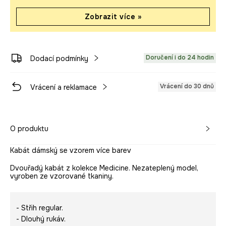
Zobrazit více »
Doručení i do 24 hodin
Dodací podmínky
Vrácení do 30 dnů
Vrácení a reklamace
O produktu
Kabát dámský se vzorem více barev
Dvouřadý kabát z kolekce Medicine. Nezateplený model,
vyroben ze vzorované tkaniny.
- Střih regular.
- Dlouhý rukáv.