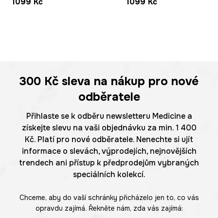
1099 Kč
1099 Kč
300 Kč
sleva na nákup pro nové
odběratele
Přihlaste se k odběru newsletteru Medicine a
získejte slevu na vaši objednávku za min. 1 400
Kč. Platí pro nové odběratele. Nenechte si ujít
informace o slevách, výprodejích, nejnovějších
trendech ani přístup k předprodejům vybraných
speciálních kolekcí.
Chceme, aby do vaší schránky přicházelo jen to, co vás
opravdu zajímá. Řekněte nám, zda vás zajímá: