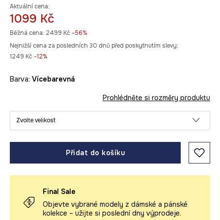
Aktuální cena:
1099 Kč
Běžná cena:
2499 Kč
-56%
Nejnižší cena za posledních 30 dnů před poskytnutím slevy:
1249 Kč
 -12%
Barva:
vícebarevná
Prohlédněte si rozměry produktu
Zvolte velikost
Přidat do košíku
Final Sale
Objevte vybrané modely z dámské a pánské
kolekce – užijte si poslední dny výprodeje.