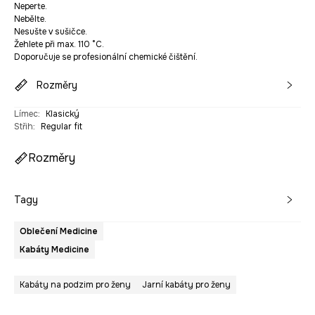
Neperte.
Nebělte.
Nesušte v sušičce.
Žehlete při max. 110 °C.
Doporučuje se profesionální chemické čištění.
Rozměry
Límec
:
Klasický
Střih
:
Regular fit
Rozměry
Tagy
Oblečení Medicine
Kabáty Medicine
Kabáty na podzim pro ženy
Jarní kabáty pro ženy