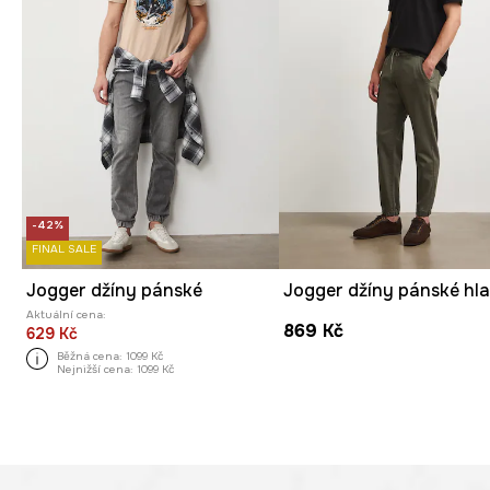
-42%
FINAL SALE
Jogger džíny pánské
Jogger džíny pánské hl
Aktuální cena:
869 Kč
629 Kč
Běžná cena:
1099 Kč
Nejnižší cena:
1099 Kč