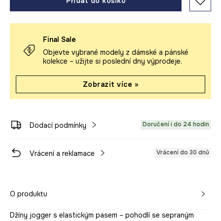
Přidat do košíku
Final Sale
Objevte vybrané modely z dámské a pánské
kolekce – užijte si poslední dny výprodeje.
Zobrazit více »
Doručení i do 24 hodin
Dodací podmínky
Vrácení do 30 dnů
Vrácení a reklamace
O produktu
Džíny jogger s elastickým pasem – pohodlí se sepraným