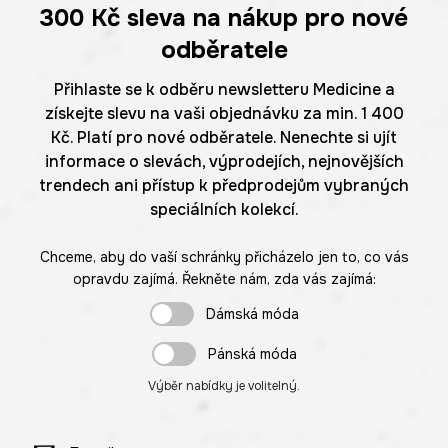
300 Kč
sleva na nákup pro nové
odběratele
Přihlaste se k odběru newsletteru Medicine a
získejte slevu na vaši objednávku za min. 1 400
Kč. Platí pro nové odběratele. Nenechte si ujít
informace o slevách, výprodejích, nejnovějších
trendech ani přístup k předprodejům vybraných
speciálních kolekcí.
Chceme, aby do vaší schránky přicházelo jen to, co vás
opravdu zajímá. Řekněte nám, zda vás zajímá:
Dámská móda
Pánská móda
Výběr nabídky je volitelný.