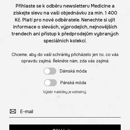
Přihlaste se k odběru newsletteru Medicine a
získejte slevu na vaši objednávku za min. 1 400
Kč. Platí pro nové odběratele. Nenechte si ujít
informace o slevách, výprodejích, nejnovějších
trendech ani přístup k předprodejům vybraných
speciálních kolekcí.
Chceme, aby do vaší schránky přicházelo jen to, co vás
opravdu zajímá. Řekněte nám, zda vás zajímá:
Dámská móda
Pánská móda
Výběr nabídky je volitelný.