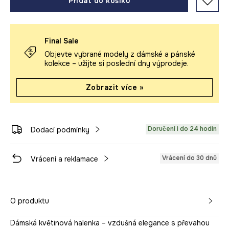
Přidat do košíku
Final Sale
Objevte vybrané modely z dámské a pánské
kolekce – užijte si poslední dny výprodeje.
Zobrazit více »
Doručení i do 24 hodin
Dodací podmínky
Vrácení do 30 dnů
Vrácení a reklamace
O produktu
Dámská květinová halenka – vzdušná elegance s převahou