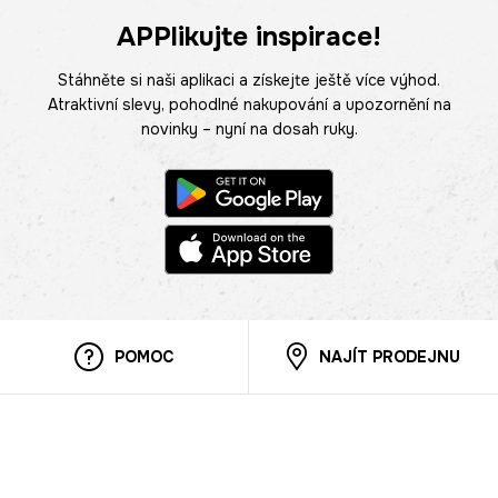
APPlikujte inspirace!
Stáhněte si naši aplikaci a získejte ještě více výhod.
Atraktivní slevy, pohodlné nakupování a upozornění na
novinky – nyní na dosah ruky.
POMOC
NAJÍT PRODEJNU
Informace
O nás