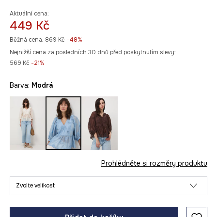
Aktuální cena:
449 Kč
Běžná cena:
869 Kč
-48%
Nejnižší cena za posledních 30 dnů před poskytnutím slevy:
569 Kč
 -21%
Barva:
modrá
Prohlédněte si rozměry produktu
Zvolte velikost