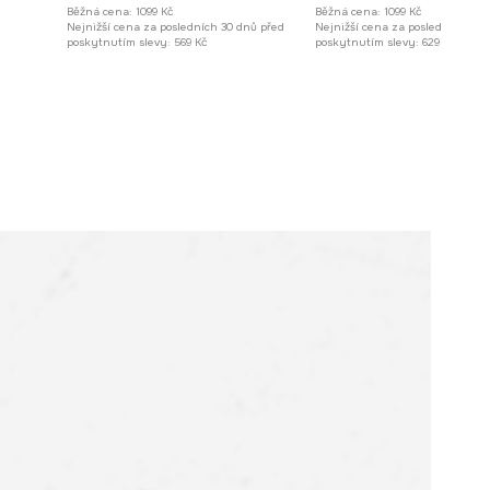
Běžná cena:
1099 Kč
Běžná cena:
1099 Kč
Nejnižší cena za posledních 30 dnů před
Nejnižší cena za posledních 30 
poskytnutím slevy:
569 Kč
poskytnutím slevy:
629 Kč