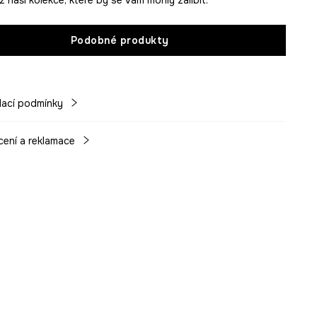
Podobné produkty
ací podmínky
cení a reklamace