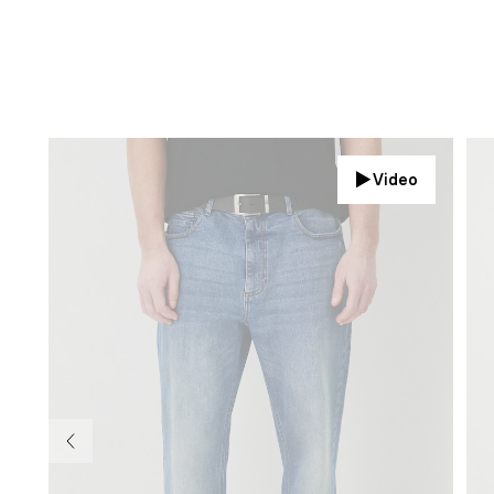
Video