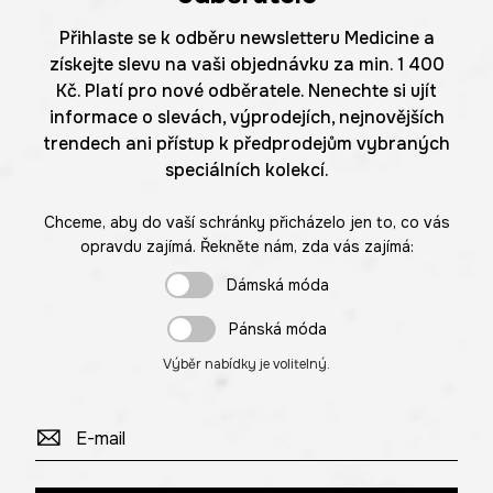
Přihlaste se k odběru newsletteru Medicine a
získejte slevu na vaši objednávku za min. 1 400
Kč. Platí pro nové odběratele. Nenechte si ujít
informace o slevách, výprodejích, nejnovějších
trendech ani přístup k předprodejům vybraných
speciálních kolekcí.
Chceme, aby do vaší schránky přicházelo jen to, co vás
opravdu zajímá. Řekněte nám, zda vás zajímá:
Dámská móda
Pánská móda
Výběr nabídky je volitelný.