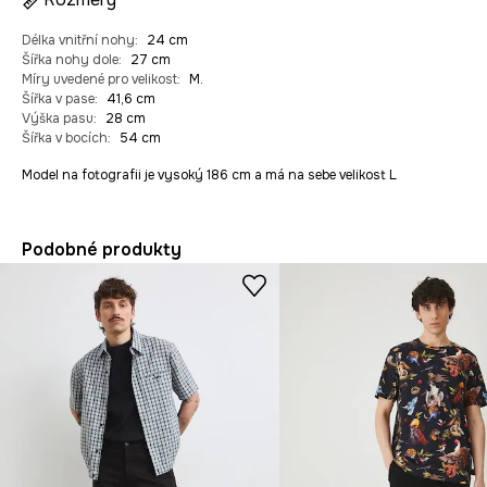
Délka vnitřní nohy
:
24 cm
Šířka nohy dole
:
27 cm
Míry uvedené pro velikost
:
M.
Šířka v pase
:
41,6 cm
Výška pasu
:
28 cm
Šířka v bocích
:
54 cm
Model na fotografii je vysoký 186 cm a má na sebe velikost L
Podobné produkty