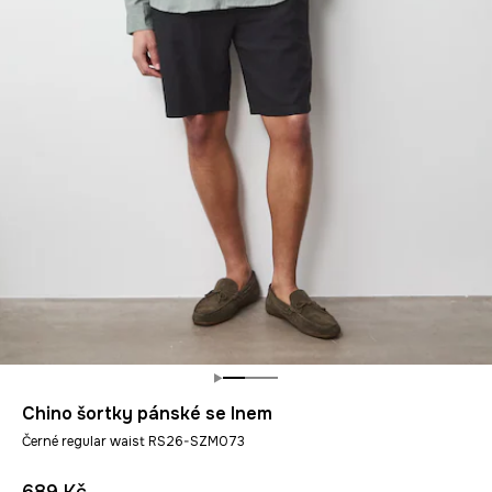
Chino šortky pánské se lnem
Černé regular waist RS26-SZM073