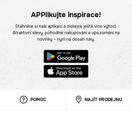
APPlikujte inspirace!
Stáhněte si naši aplikaci a získejte ještě více výhod.
Atraktivní slevy, pohodlné nakupování a upozornění na
novinky – nyní na dosah ruky.
POMOC
NAJÍT PRODEJNU
Informace