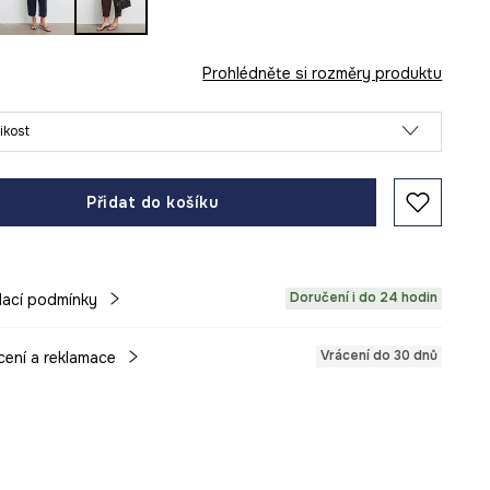
Prohlédněte si rozměry produktu
likost
Přidat do košíku
Doručení i do 24 hodin
ací podmínky
Vrácení do 30 dnů
cení a reklamace