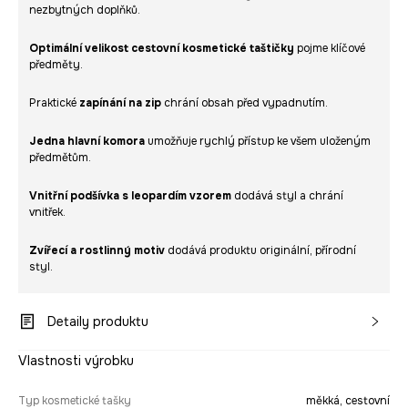
nezbytných doplňků.
Optimální velikost cestovní kosmetické taštičky
pojme klíčové
předměty.
Praktické
zapínání na zip
chrání obsah před vypadnutím.
Jedna hlavní komora
umožňuje rychlý přístup ke všem uloženým
předmětům.
Vnitřní podšívka s leopardím vzorem
dodává styl a chrání
vnitřek.
Zvířecí a rostlinný motiv
dodává produktu originální, přírodní
styl.
Detaily produktu
Vlastnosti výrobku
Typ kosmetické tašky
měkká, cestovní