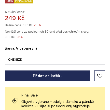
-35%
FINAL SALE
Aktuální cena:
249 Kč
Běžná cena:
389 Kč
-35%
Nejnižší cena za posledních 30 dnů před poskytnutím slevy:
389 Kč
 -35%
Barva:
vícebarevná
ONE SIZE
Přidat do košíku
Final Sale
Objevte vybrané modely z dámské a pánské
kolekce – užijte si poslední dny výprodeje.