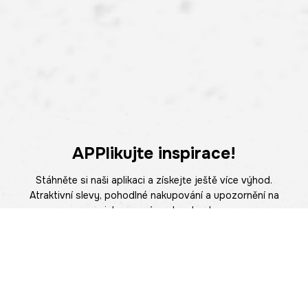
APPlikujte inspirace!
Stáhněte si naši aplikaci a získejte ještě více výhod.
Atraktivní slevy, pohodlné nakupování a upozornění na
novinky – nyní na dosah ruky.