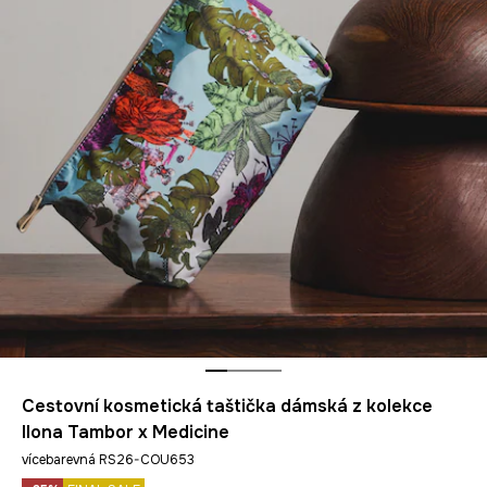
Cestovní kosmetická taštička dámská z kolekce
Ilona Tambor x Medicine
vícebarevná RS26-COU653