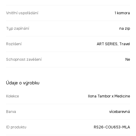
Vnitřní uspořádání
1 komora
Typ zapínání
na zip
Rozlišení
ART SERIES, Travel
Schopnost zavěšení
Ne
Údaje o výrobku
Kolekce
Ilona Tambor x Medicine
Barva
vícebarevná
ID produktu
RS26-COU653-MLA