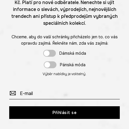
Kč. Platí pro nové odběratele. Nenechte si ujít
informace o slevách, výprodejích, nejnovějších
trendech ani přístup k předprodejům vybraných
speciálních kolekcí.
Chceme, aby do vaší schránky přicházelo jen to, co vás
opravdu zajímá. Řekněte nám, zda vás zajímá:
Dámská móda
Pánská móda
Výběr nabídky je volitelný.
Přihlásit se