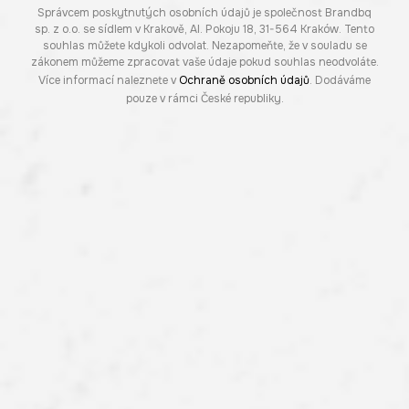
Správcem poskytnutých osobních údajů je společnost Brandbq
sp. z o.o. se sídlem v Krakově, Al. Pokoju 18, 31-564 Kraków. Tento
souhlas můžete kdykoli odvolat. Nezapomeňte, že v souladu se
zákonem můžeme zpracovat vaše údaje pokud souhlas neodvoláte.
Více informací naleznete v
Ochraně osobních údajů
. Dodáváme
pouze v rámci České republiky.