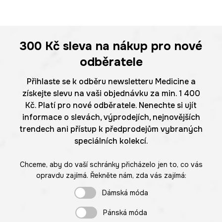
300 Kč
sleva na nákup pro nové
odběratele
Přihlaste se k odběru newsletteru Medicine a
získejte slevu na vaši objednávku za min. 1 400
Kč. Platí pro nové odběratele. Nenechte si ujít
informace o slevách, výprodejích, nejnovějších
trendech ani přístup k předprodejům vybraných
speciálních kolekcí.
Chceme, aby do vaší schránky přicházelo jen to, co vás
opravdu zajímá. Řekněte nám, zda vás zajímá:
Dámská móda
Pánská móda