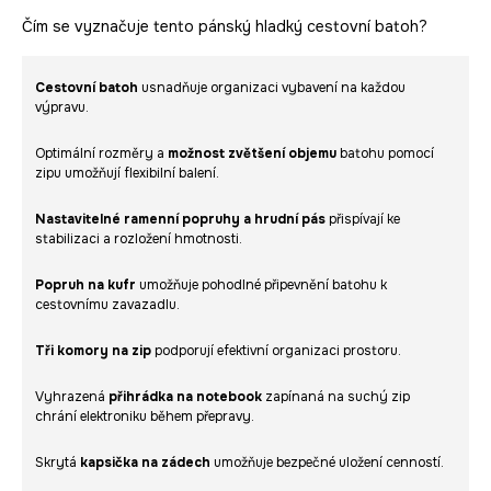
Čím se vyznačuje tento pánský hladký cestovní batoh?
Cestovní batoh
usnadňuje organizaci vybavení na každou
výpravu.
Optimální rozměry a
možnost zvětšení objemu
batohu pomocí
zipu umožňují flexibilní balení.
Nastavitelné ramenní popruhy a hrudní pás
přispívají ke
stabilizaci a rozložení hmotnosti.
Popruh na kufr
umožňuje pohodlné připevnění batohu k
cestovnímu zavazadlu.
Tři komory na zip
podporují efektivní organizaci prostoru.
Vyhrazená
přihrádka na notebook
zapínaná na suchý zip
chrání elektroniku během přepravy.
Skrytá
kapsička na zádech
umožňuje bezpečné uložení cenností.