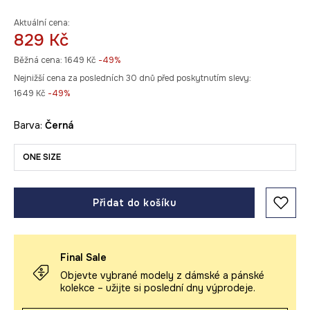
Aktuální cena:
829 Kč
Běžná cena:
1649 Kč
-49%
Nejnižší cena za posledních 30 dnů před poskytnutím slevy:
1649 Kč
 -49%
Barva:
černá
ONE SIZE
Přidat do košíku
Final Sale
Objevte vybrané modely z dámské a pánské
kolekce – užijte si poslední dny výprodeje.