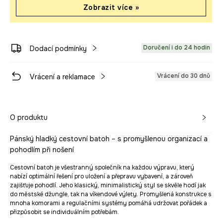
Zobrazit více »
Doručení i do 24 hodin
Dodací podmínky
Vrácení do 30 dnů
Vrácení a reklamace
O produktu
Pánský hladký cestovní batoh – s promyšlenou organizací a
pohodlím při nošení
Cestovní batoh je všestranný společník na každou výpravu, který
nabízí optimální řešení pro uložení a přepravu vybavení, a zároveň
zajišťuje pohodlí. Jeho klasický, minimalistický styl se skvěle hodí jak
do městské džungle, tak na víkendové výlety. Promyšlená konstrukce s
mnoha komorami a regulačními systémy pomáhá udržovat pořádek a
přizpůsobit se individuálním potřebám.