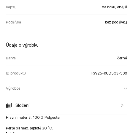
Kapsy
na boku, Vnější
Podšívka
bez podšívky
Údaje o výrobku
Barva
černá
ID produktu
RW25-KUD503-99X
Výrobce
Složení
Hlavní materiál: 100 % Polyester
Perte při max. teplotě 30 °C.