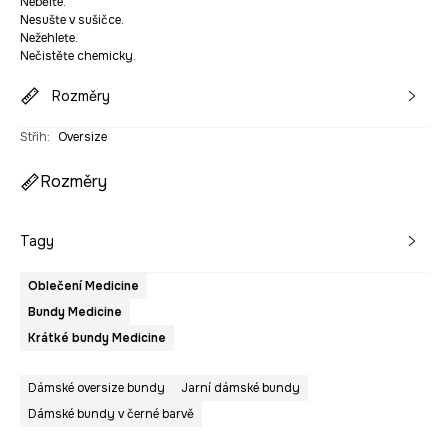
Nebělte.
Nesušte v sušičce.
Nežehlete.
Nečistěte chemicky.
Rozměry
Střih
:
Oversize
Rozměry
Tagy
Oblečení Medicine
Bundy Medicine
Krátké bundy Medicine
Dámské oversize bundy
Jarní dámské bundy
Dámské bundy v černé barvě