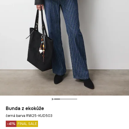
Bunda z ekokůže
černá barva RW25-KUD503
-41%
FINAL SALE