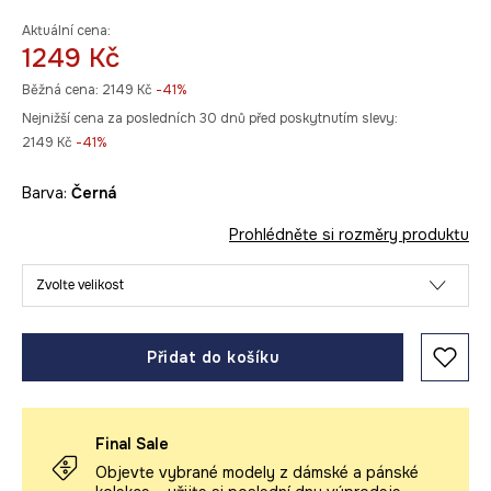
Aktuální cena:
1249 Kč
Běžná cena:
2149 Kč
-41%
Nejnižší cena za posledních 30 dnů před poskytnutím slevy:
2149 Kč
 -41%
Barva:
černá
Prohlédněte si rozměry produktu
Zvolte velikost
Přidat do košíku
Final Sale
Objevte vybrané modely z dámské a pánské