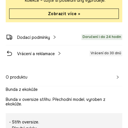
kolekce – užijte si poslední dny výprodeje.
Zobrazit více »
Doručení i do 24 hodin
Dodací podmínky
Vrácení do 30 dnů
Vrácení a reklamace
O produktu
Bunda z ekokůže
Bunda v oversize střihu. Přechodní model, vyroben z
ekokůže.
- Střih oversize.