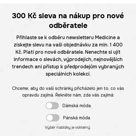
300 Kč
sleva na nákup pro nové
odběratele
Přihlaste se k odběru newsletteru Medicine a
získejte slevu na vaši objednávku za min. 1 400
Kč. Platí pro nové odběratele. Nenechte si ujít
informace o slevách, výprodejích, nejnovějších
trendech ani přístup k předprodejům vybraných
speciálních kolekcí.
Chceme, aby do vaší schránky přicházelo jen to, co vás
opravdu zajímá. Řekněte nám, zda vás zajímá:
Dámská móda
Pánská móda
Výběr nabídky je volitelný.