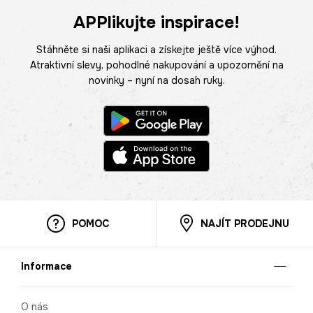
APPlikujte inspirace!
Stáhněte si naši aplikaci a získejte ještě více výhod.
Atraktivní slevy, pohodlné nakupování a upozornění na
novinky – nyní na dosah ruky.
POMOC
NAJÍT PRODEJNU
Informace
O nás