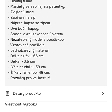
- Dlouhý rukáv.
- Manžety se zapínají na patentky.
- Zvýšený límec.
- Zapínání na zip.
- Náprsní kapsa se zipem.
- Dvě boční kapsy.
- Spodní okraj zakončen úpletem.
- Nezateplený model s podšívkou.
- Vzorovaná podšívka.
- Jednobarevný materiál.
- Délka rukávu: 66 cm.
- Délka: 70,5 cm.
- Šířka hrudníku: 58 cm.
- Šířka v ramenou: 48 cm.
- Rozměry pro velikost: M.
Detaily produktu
Vlastnosti výrobku