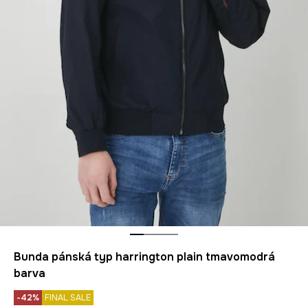
Bunda pánská typ harrington plain tmavomodrá
barva
-42%
FINAL SALE