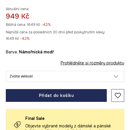
Aktuální cena:
949 Kč
Běžná cena:
1649 Kč
-42%
Nejnižší cena za posledních 30 dnů před poskytnutím slevy:
1649 Kč
 -42%
Barva:
námořnická modř
Prohlédněte si rozměry produktu
Zvolte velikost
Přidat do košíku
Final Sale
Objevte vybrané modely z dámské a pánské