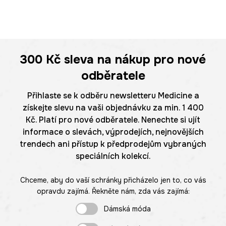
300 Kč
sleva na nákup pro nové
odběratele
Přihlaste se k odběru newsletteru Medicine a
získejte slevu na vaši objednávku za min. 1 400
Kč. Platí pro nové odběratele. Nenechte si ujít
informace o slevách, výprodejích, nejnovějších
trendech ani přístup k předprodejům vybraných
speciálních kolekcí.
Chceme, aby do vaší schránky přicházelo jen to, co vás
opravdu zajímá. Řekněte nám, zda vás zajímá:
Dámská móda