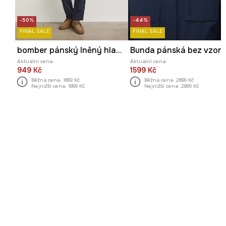
-50%
-44%
FINAL SALE
FINAL SALE
bomber pánský lněný hladký
Bunda pánská bez vzor
Aktuální cena:
Aktuální cena:
949 Kč
1599 Kč
Běžná cena:
1899 Kč
Běžná cena:
2899 Kč
Nejnižší cena:
1899 Kč
Nejnižší cena:
2899 Kč