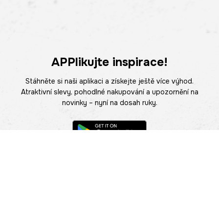
APPlikujte inspirace!
Stáhněte si naši aplikaci a získejte ještě více výhod.
Atraktivní slevy, pohodlné nakupování a upozornění na
novinky – nyní na dosah ruky.
POMOC
NAJÍT PRODEJNU