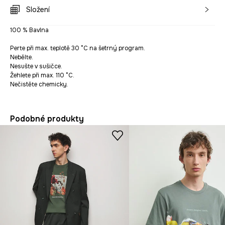
Složení
100 % Bavlna
Perte při max. teplotě 30 °C na šetrný program.
Nebělte.
Nesušte v sušičce.
Žehlete při max. 110 °C.
Nečistěte chemicky.
Podobné produkty