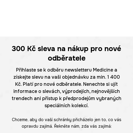
300 Kč
sleva na nákup pro nové
odběratele
Přihlaste se k odběru newsletteru Medicine a
získejte slevu na vaši objednávku za min. 1 400
Kč. Platí pro nové odběratele. Nenechte si ujít
informace o slevách, výprodejích, nejnovějších
trendech ani přístup k předprodejům vybraných
speciálních kolekcí.
Chceme, aby do vaší schránky přicházelo jen to, co vás
opravdu zajímá. Řekněte nám, zda vás zajímá: