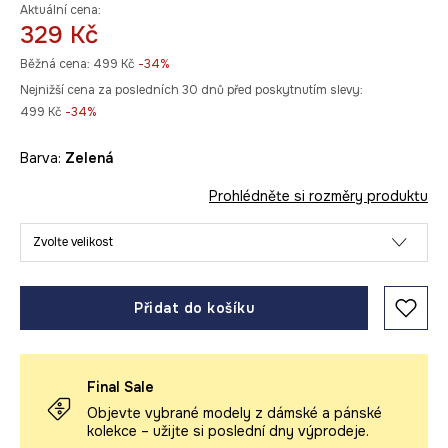
Aktuální cena:
329 Kč
Běžná cena:
499 Kč
-34%
Nejnižší cena za posledních 30 dnů před poskytnutím slevy:
499 Kč
 -34%
Barva:
zelená
Prohlédněte si rozměry produktu
Zvolte velikost
Přidat do košíku
Final Sale
Objevte vybrané modely z dámské a pánské
kolekce – užijte si poslední dny výprodeje.