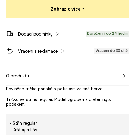
Zobrazit více »
Doručení i do 24 hodin
Dodací podmínky
Vrácení do 30 dnů
Vrácení a reklamace
O produktu
Bavlněné tričko pánské s potiskem zelená barva
Tričko ve střihu regular. Model vyroben z pleteniny s
potiskem.
- Střih regular.
- Krátký rukáv.