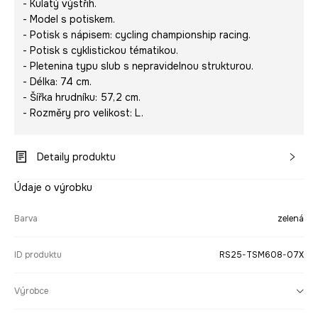
- Kulatý výstřih.
- Model s potiskem.
- Potisk s nápisem:
cycling championship racing
.
- Potisk s cyklistickou tématikou.
- Pletenina typu slub s nepravidelnou strukturou.
- Délka: 74 cm.
- Šířka hrudníku: 57,2 cm.
- Rozměry pro velikost: L.
Detaily produktu
Údaje o výrobku
Barva
zelená
ID produktu
RS25-TSM608-07X
Výrobce