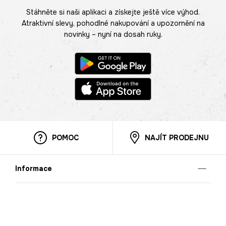
Stáhněte si naši aplikaci a získejte ještě více výhod.
Atraktivní slevy, pohodlné nakupování a upozornění na
novinky – nyní na dosah ruky.
POMOC
NAJÍT PRODEJNU
Informace
O nás
Mobilní aplikace