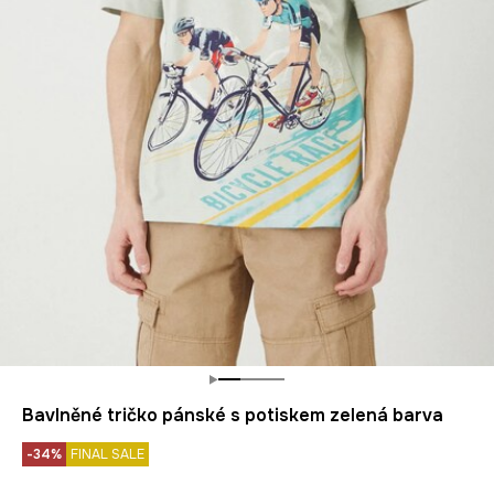
Bavlněné tričko pánské s potiskem zelená barva
-34%
FINAL SALE