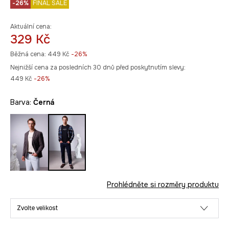
-26%
FINAL SALE
Aktuální cena:
329 Kč
Běžná cena:
449 Kč
-26%
Nejnižší cena za posledních 30 dnů před poskytnutím slevy:
449 Kč
 -26%
Barva:
černá
Prohlédněte si rozměry produktu
Zvolte velikost