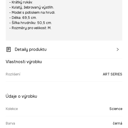
- Krátký rukáv.
- Kulatý, žebrovaný výstřih.
- Model s potiskem na hrudi.
- Délka: 69,5 cm.
- Šířka hrudníku: 50,5 cm.
- Rozměry pro velikost: M.
Detaily produktu
Vlastnosti výrobku
Rozlišení
ART SERIES
Údaje o výrobku
Kolekce
Science
Barva
černá