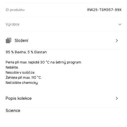
ID produktu
RW25-TSM357-99X
Výrobce
Složení
95 % Bavlna, 5 % Elastan
Perte při max. teplotě 30 °C na šetrný program.
Nebělte.
Nesušte v sušičce.
Žehlete při max. 110 °C.
Nečistěte chemicky.
Popis kolekce
Science