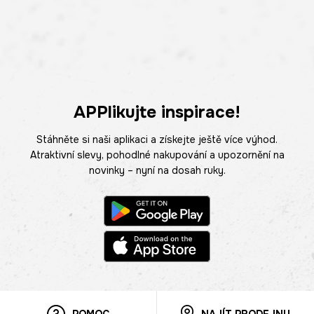
APPlikujte inspirace!
Stáhněte si naši aplikaci a získejte ještě více výhod.
Atraktivní slevy, pohodlné nakupování a upozornění na
novinky – nyní na dosah ruky.
POMOC
NAJÍT PRODEJNU