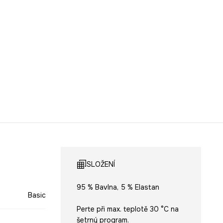
SLOŽENÍ
95 % Bavlna, 5 % Elastan
Basic
Perte při max. teplotě 30 °C na
šetrný program.