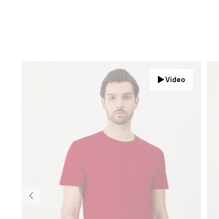
Video