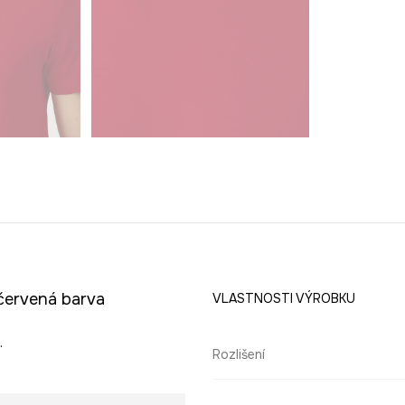
 červená barva
VLASTNOSTI VÝROBKU
.
Rozlišení