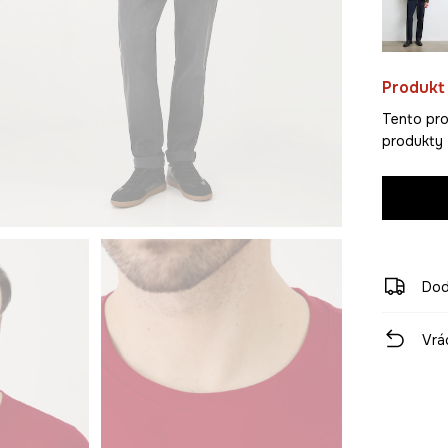
Produkt
Tento pro
produkty z
Dod
Vrá