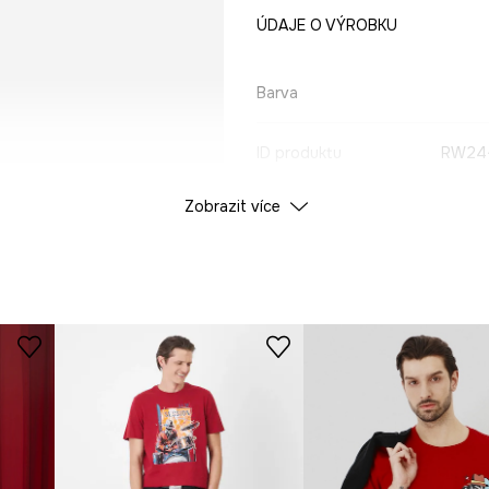
ÚDAJE O VÝROBKU
Barva
ID produktu
RW24
Zobrazit více