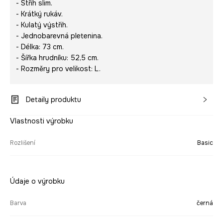
- Střih slim.
- Krátký rukáv.
- Kulatý výstřih.
- Jednobarevná pletenina.
- Délka: 73 cm.
- Šířka hrudníku: 52,5 cm.
- Rozměry pro velikost: L.
Detaily produktu
Vlastnosti výrobku
Rozlišení
Basic
Údaje o výrobku
Barva
černá