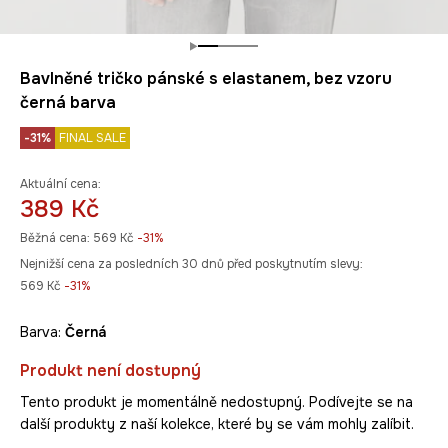
Bavlněné tričko pánské s elastanem, bez vzoru
černá barva
-31%
FINAL SALE
Aktuální cena:
389 Kč
Běžná cena:
569 Kč
-31%
Nejnižší cena za posledních 30 dnů před poskytnutím slevy:
569 Kč
 -31%
Barva:
černá
Produkt není dostupný
Tento produkt je momentálně nedostupný. Podívejte se na
další produkty z naší kolekce, které by se vám mohly zalíbit.