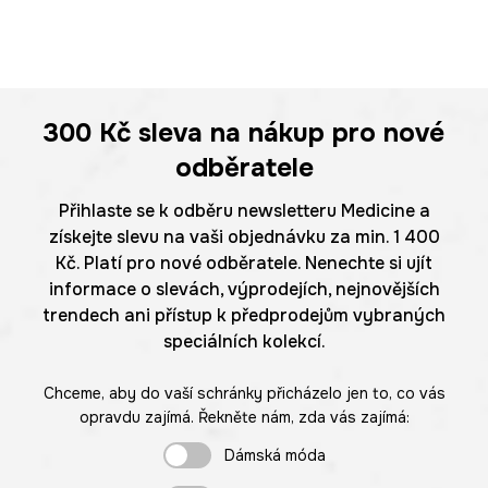
300 Kč
sleva na nákup pro nové
odběratele
Přihlaste se k odběru newsletteru Medicine a
získejte slevu na vaši objednávku za min. 1 400
Kč. Platí pro nové odběratele. Nenechte si ujít
informace o slevách, výprodejích, nejnovějších
trendech ani přístup k předprodejům vybraných
speciálních kolekcí.
Chceme, aby do vaší schránky přicházelo jen to, co vás
opravdu zajímá. Řekněte nám, zda vás zajímá:
Dámská móda